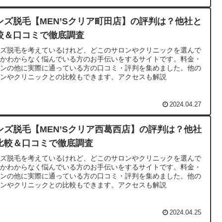
ンズ脱毛【MEN’Sクリア町田店】の評判は？他社と
較＆口コミで徹底調査
ンズ脱毛を考えているけれど、どこのサロンやクリニックを選んで
いかわからなく悩んでいる方のお手伝いをするサイトです。料金・
ランの他に実際に通っている方の口コミ・評判を集めました。他の
ロンやクリニックとの比較もできます。アクセスも解説
2024.04.27
ンズ脱毛【MEN’Sクリア西葛西店】の評判は？他社
比較＆口コミで徹底調査
ンズ脱毛を考えているけれど、どこのサロンやクリニックを選んで
いかわからなく悩んでいる方のお手伝いをするサイトです。料金・
ランの他に実際に通っている方の口コミ・評判を集めました。他の
ロンやクリニックとの比較もできます。アクセスも解説
2024.04.25