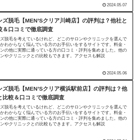
2024.05.07
ンズ脱毛【MEN’Sクリア川崎店】の評判は？他社と
較＆口コミで徹底調査
ンズ脱毛を考えているけれど、どこのサロンやクリニックを選んで
いかわからなく悩んでいる方のお手伝いをするサイトです。料金・
ランの他に実際に通っている方の口コミ・評判を集めました。他の
ロンやクリニックとの比較もできます。アクセスも解説
2024.05.06
ンズ脱毛【MEN’Sクリア横浜駅前店】の評判は？他
と比較＆口コミで徹底調査
ンズ脱毛を考えているけれど、どこのサロンやクリニックを選んで
いかわからなく悩んでいる方のお手伝いをするサイトです。料金・
ランの他に実際に通っている方の口コミ・評判を集めました。他の
ロンやクリニックとの比較もできます。アクセスも解説