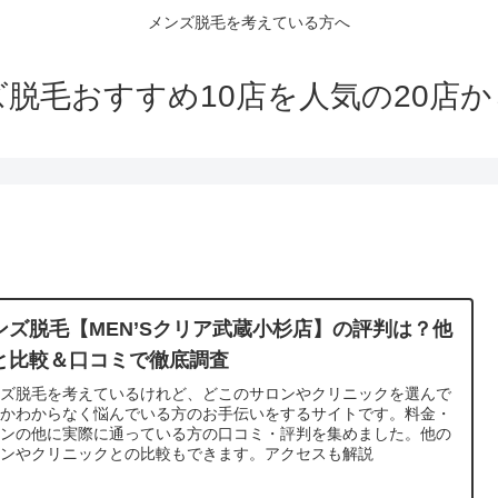
メンズ脱毛を考えている方へ
脱毛おすすめ10店を人気の20店
ンズ脱毛【MEN’Sクリア武蔵小杉店】の評判は？他
と比較＆口コミで徹底調査
ンズ脱毛を考えているけれど、どこのサロンやクリニックを選んで
いかわからなく悩んでいる方のお手伝いをするサイトです。料金・
ランの他に実際に通っている方の口コミ・評判を集めました。他の
ロンやクリニックとの比較もできます。アクセスも解説