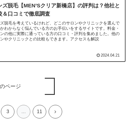
ンズ脱毛【MEN’Sクリア新橋店】の評判は？他社と
較＆口コミで徹底調査
ンズ脱毛を考えているけれど、どこのサロンやクリニックを選んで
いかわからなく悩んでいる方のお手伝いをするサイトです。料金・
ランの他に実際に通っている方の口コミ・評判を集めました。他の
ロンやクリニックとの比較もできます。アクセスも解説
2024.04.21
のページ
次
3
…
11
へ