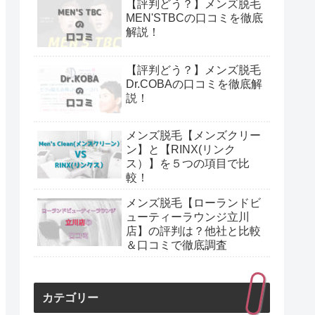
【評判どう？】メンズ脱毛
MEN'STBCの口コミを徹底
解説！
【評判どう？】メンズ脱毛
Dr.COBAの口コミを徹底解
説！
メンズ脱毛【メンズクリー
ン】と【RINX(リンク
ス）】を５つの項目で比
較！
メンズ脱毛【ローランドビ
ューティーラウンジ立川
店】の評判は？他社と比較
＆口コミで徹底調査
カテゴリー