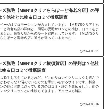
ンズ脱毛【MEN’Sクリアららぽーと海老名店】の評
は？他社と比較＆口コミで徹底調査
ページはプロモーションが含まれています。【MEN'Sクリア】ら
ぽーと海老名店の詳細と、周辺の脱毛サロンとの比較、口コミをま
ました。最寄り駅からのルート案内もしています。【MEN'Sクリ
ららぽーと海老名店に通うか迷っている方のお...
2024.05.21
ンズ脱毛【MEN’Sクリア横須賀店】の評判は？他社
比較＆口コミで徹底調査
ンズ脱毛を考えているけれど、どこのサロンやクリニックを選んで
いかわからなく悩んでいる方のお手伝いをするサイトです。料金・
ランの他に実際に通っている方の口コミ・評判を集めました。他の
ロンやクリニックとの比較もできます。アクセスも解説
2024.05.16