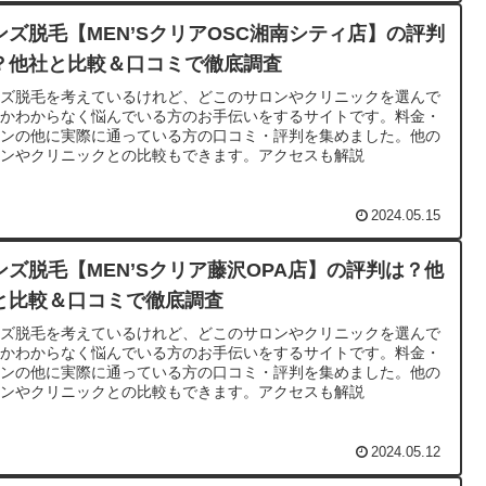
ンズ脱毛【MEN’SクリアOSC湘南シティ店】の評判
？他社と比較＆口コミで徹底調査
ンズ脱毛を考えているけれど、どこのサロンやクリニックを選んで
いかわからなく悩んでいる方のお手伝いをするサイトです。料金・
ランの他に実際に通っている方の口コミ・評判を集めました。他の
ロンやクリニックとの比較もできます。アクセスも解説
2024.05.15
ンズ脱毛【MEN’Sクリア藤沢OPA店】の評判は？他
と比較＆口コミで徹底調査
ンズ脱毛を考えているけれど、どこのサロンやクリニックを選んで
いかわからなく悩んでいる方のお手伝いをするサイトです。料金・
ランの他に実際に通っている方の口コミ・評判を集めました。他の
ロンやクリニックとの比較もできます。アクセスも解説
2024.05.12