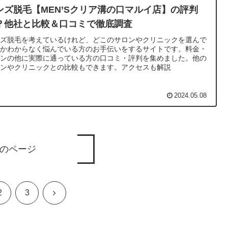
ンズ脱毛【MEN’Sクリア溝の口マルイ店】の評判
？他社と比較＆口コミで徹底調査
ンズ脱毛を考えているけれど、どこのサロンやクリニックを選んで
いかわからなく悩んでいる方のお手伝いをするサイトです。料金・
ランの他に実際に通っている方の口コミ・評判を集めました。他の
ロンやクリニックとの比較もできます。アクセスも解説
2024.05.08
のページ
次
2
3
へ