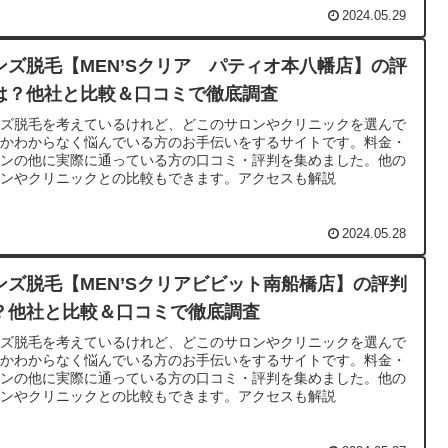
2024.05.29
ンズ脱毛【MEN’Sクリア パティオ本八幡店】の評
は？他社と比較＆口コミで徹底調査
ンズ脱毛を考えているけれど、どこのサロンやクリニックを選んで
いかわからなく悩んでいる方のお手伝いをするサイトです。料金・
ランの他に実際に通っている方の口コミ・評判を集めました。他の
ロンやクリニックとの比較もできます。アクセスも解説
2024.05.28
ンズ脱毛【MEN’Sクリアビビット南船橋店】の評判
？他社と比較＆口コミで徹底調査
ンズ脱毛を考えているけれど、どこのサロンやクリニックを選んで
いかわからなく悩んでいる方のお手伝いをするサイトです。料金・
ランの他に実際に通っている方の口コミ・評判を集めました。他の
ロンやクリニックとの比較もできます。アクセスも解説