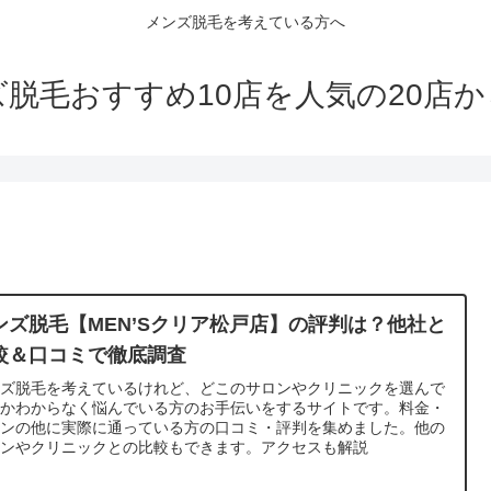
メンズ脱毛を考えている方へ
脱毛おすすめ10店を人気の20店
ンズ脱毛【MEN’Sクリア松戸店】の評判は？他社と
較＆口コミで徹底調査
ンズ脱毛を考えているけれど、どこのサロンやクリニックを選んで
いかわからなく悩んでいる方のお手伝いをするサイトです。料金・
ランの他に実際に通っている方の口コミ・評判を集めました。他の
ロンやクリニックとの比較もできます。アクセスも解説