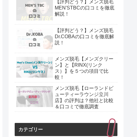
【評判どう？】メンズ脱毛
MEN'STBCの口コミを徹底
解説！
【評判どう？】メンズ脱毛
Dr.COBAの口コミを徹底解
説！
メンズ脱毛【メンズクリー
ン】と【RINX(リンク
ス）】を５つの項目で比
較！
メンズ脱毛【ローランドビ
ューティーラウンジ立川
店】の評判は？他社と比較
＆口コミで徹底調査
カテゴリー