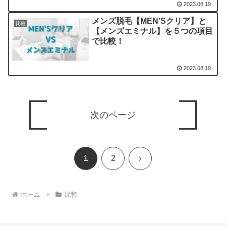
2023.08.19
メンズ脱毛【MEN’Sクリア】と
比較
【メンズエミナル】を５つの項目
で比較！
2023.08.19
次のページ
1
次
2
へ
ホーム
比較