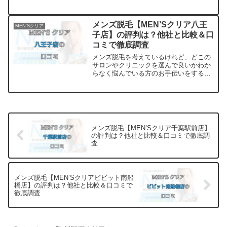
イトです。料金・プランの他に実際に通
っている方の口コミ・評判を集めまし
た。他のサロンやクリニックとの比較も
メンズ脱毛【MEN’Sクリア八王
MEN'Sクリア
できます。アクセスも解説
子店】の評判は？他社と比較＆口
コミで徹底調査
メンズ脱毛を考えているけれど、どこの
サロンやクリニックを選んで良いかわか
らなく悩んでいる方のお手伝いをするサ
イトです。料金・プランの他に実際に通
っている方の口コミ・評判を集めまし
た。他のサロンやクリニックとの比較も
できます。アクセスも解説
メンズ脱毛【MEN’Sクリア千葉駅前店】
の評判は？他社と比較＆口コミで徹底調
査
メンズ脱毛【MEN’Sクリアビビット南船
橋店】の評判は？他社と比較＆口コミで
徹底調査