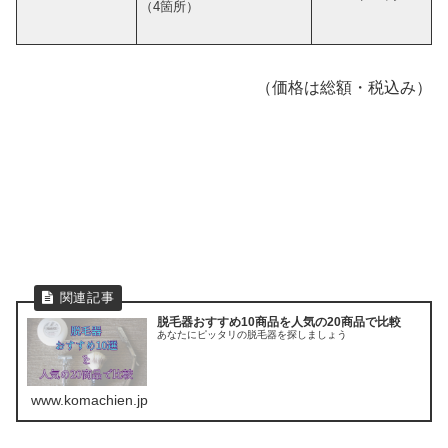
（4箇所）
（価格は総額・税込み）
脱毛器おすすめ10商品を人気の20商品で比較
あなたにピッタリの脱毛器を探しましょう
www.komachien.jp