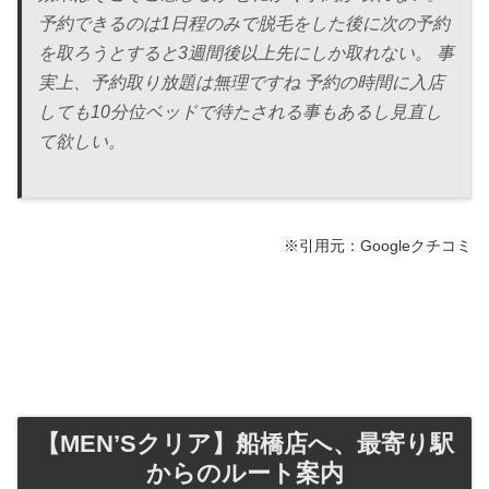
予約できるのは1日程のみで脱毛をした後に次の予約
を取ろうとすると3週間後以上先にしか取れない。 事
実上、予約取り放題は無理ですね 予約の時間に入店
しても10分位ベッドで待たされる事もあるし見直し
て欲しい。
※引用元：Googleクチコミ
【MEN’Sクリア】船橋店へ、最寄り駅
からのルート案内