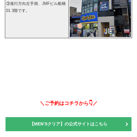
③進行方向左手側、JMFビル船橋
01 3階です。
＼ご予約はコチラから👇／
【MEN’Sクリア】の公式サイトはこちら