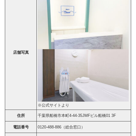
店舗写真
※公式サイトより
住所
千葉県船橋市本町4‐44‐35JMFビル船橋01 3F
電話番号
0120-488-886（総合窓口）