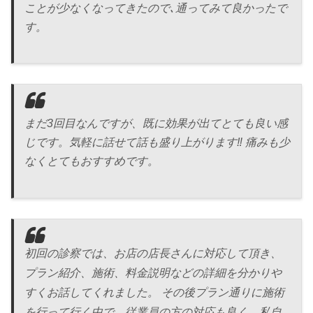
ことが少なくなってきたので､通ってみて良かったで
す。
まだ3回目なんですが、既に効果が出てとても良い感
じです。気軽に話せて話も盛り上がります‼︎ 痛みも少
なくとてもおすすめです。
初回の診察では、お店の店長さんに対応して頂き、
プラン紹介、施術、料金説明などの詳細を分かりや
すくお話してくれました。 その後プラン通りに施術
を行って行く中で、従業員の方の対応も良く、私自