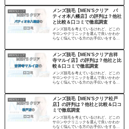
っている方の口コミ・評判を集めまし
た。他のサロンやクリニックとの比較も
メンズ脱毛【MEN’Sクリア パ
MEN'Sクリア
できます。アクセスも解説
ティオ本八幡店】の評判は？他社
と比較＆口コミで徹底調査
メンズ脱毛を考えているけれど、どこの
サロンやクリニックを選んで良いかわか
らなく悩んでいる方のお手伝いをするサ
イトです。料金・プランの他に実際に通
っている方の口コミ・評判を集めまし
た。他のサロンやクリニックとの比較も
メンズ脱毛【MEN’Sクリア吉祥
MEN'Sクリア
できます。アクセスも解説
寺マルイ店】の評判は？他社と比
較＆口コミで徹底調査
メンズ脱毛を考えているけれど、どこの
サロンやクリニックを選んで良いかわか
らなく悩んでいる方のお手伝いをするサ
イトです。料金・プランの他に実際に通
っている方の口コミ・評判を集めまし
た。他のサロンやクリニックとの比較も
メンズ脱毛【MEN’Sクリア松戸
MEN'Sクリア
できます。アクセスも解説
店】の評判は？他社と比較＆口コ
ミで徹底調査
メンズ脱毛を考えているけれど、どこの
サロンやクリニックを選んで良いかわか
らなく悩んでいる方のお手伝いをするサ