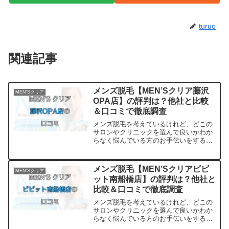
turuo
関連記事
メンズ脱毛【MEN’Sクリア藤沢
MEN'Sクリア
OPA店】の評判は？他社と比較
＆口コミで徹底調査
メンズ脱毛を考えているけれど、どこの
サロンやクリニックを選んで良いかわか
らなく悩んでいる方のお手伝いをするサ
イトです。料金・プランの他に実際に通
っている方の口コミ・評判を集めまし
た。他のサロンやクリニックとの比較も
メンズ脱毛【MEN’Sクリアビビ
MEN'Sクリア
できます。アクセスも解説
ット南船橋店】の評判は？他社と
比較＆口コミで徹底調査
メンズ脱毛を考えているけれど、どこの
サロンやクリニックを選んで良いかわか
らなく悩んでいる方のお手伝いをするサ
イトです。料金・プランの他に実際に通