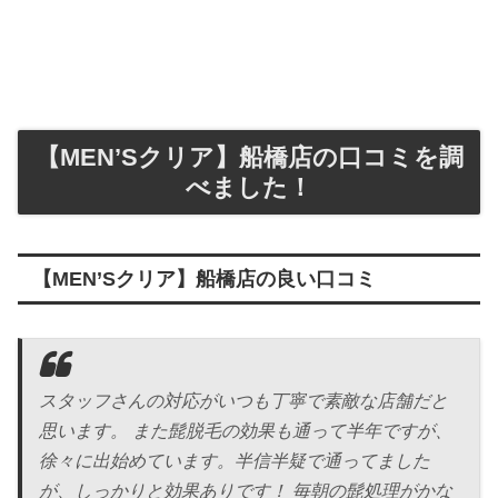
【MEN’Sクリア】船橋店の口コミを調
べました！
【MEN’Sクリア】船橋店の良い口コミ
スタッフさんの対応がいつも丁寧で素敵な店舗だと
思います。 また髭脱毛の効果も通って半年ですが、
徐々に出始めています。半信半疑で通ってました
が、しっかりと効果ありです！ 毎朝の髭処理がかな