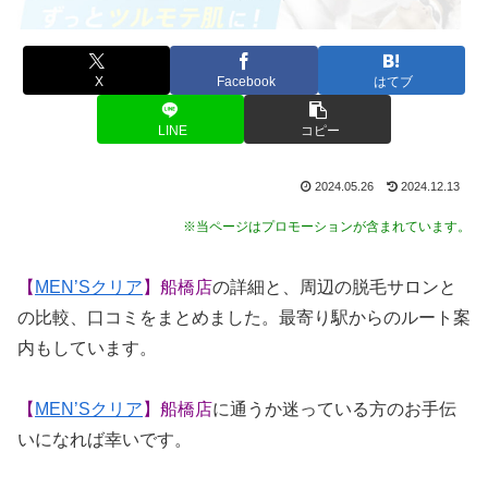
X
Facebook
はてブ
LINE
コピー
2024.05.26
2024.12.13
※当ページはプロモーションが含まれています。
【
MEN’Sクリア
】船橋店
の詳細と、周辺の脱毛サロンと
の比較、口コミをまとめました。最寄り駅からのルート案
内もしています。
【
MEN’Sクリア
】船橋店
に通うか迷っている方のお手伝
いになれば幸いです。