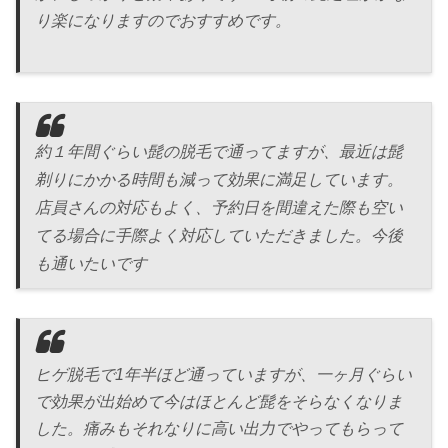
り楽になりますのでおすすめです。
約１年間ぐらい髭の脱毛で通ってますが、最近は髭
剃りにかかる時間も減って効果に満足しています。
店員さんの対応もよく、予約日を間違えた際も空い
てる場合に手際よく対応していただきました。今後
も通いたいです
ヒゲ脱毛で1年半ほど通っていますが、一ヶ月ぐらい
で効果が出始めて今はほとんど髭をそらなくなりま
した。痛みもそれなりに高い出力でやってもらって