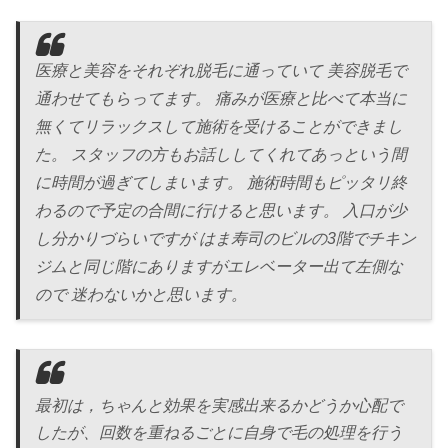
医療と美容をそれぞれ脱毛に通っていて 美容脱毛で
通わせてもらってます。 痛みが医療と比べて本当に
無くてリラックスして施術を受けることができまし
た。 スタッフの方もお話ししてくれてあっという間
に時間が過ぎてしまいます。 施術時間もピッタリ終
わるので予定の合間に行けると思います。 入口が少
し分かりづらいですが はま寿司のビルの3階でチキン
ジムと同じ階にありますがエレベーター出て左側な
ので 迷わないかと思います。
最初は，ちゃんと効果を実感出来るかどうか心配で
したが、回数を重ねるごとに自身で毛の処理を行う