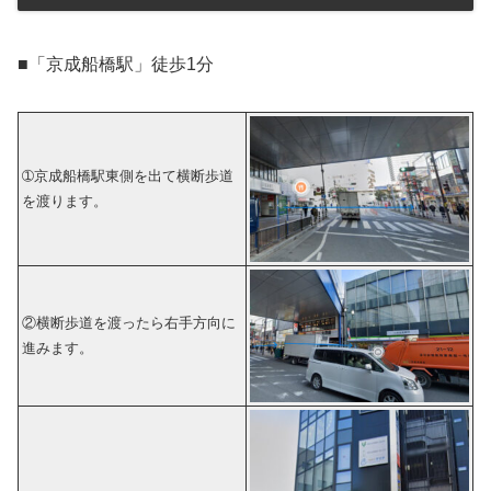
■「京成船橋駅」徒歩1分
➀京成船橋駅東側を出て横断歩道
を渡ります。
②横断歩道を渡ったら右手方向に
進みます。