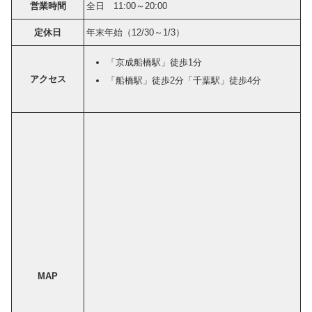
営業時間
全日 11:00～20:00
定休日
年末年始（12/30～1/3）
「京成船橋駅」徒歩1分
アクセス
「船橋駅」徒歩2分「千葉駅」徒歩4分
MAP