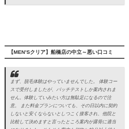
【MEN’Sクリア】船橋店の中立～悪い口コミ
まず、脱毛体験はやっていませんでした。 体験コー
スで受付しましたが、パッチテストしか案内されま
せん。体験していみたい方は無駄足になるので注
意。 また料金プランについても、その日以内に契約
しないと安くならないとしつこく接客され、他院と
比較して決めますと言ったところ案内が露骨に適当