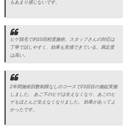
もあまり感じないです。
ヒゲ脱毛で約10回程度施術。スタッフさんの対応は
丁寧で話しやすく、効果も実感できている。満足度
は高い。
2年間施術回数制限なしのコースで23回目の施錠実施
しました。 あご下のヒゲは生えなくなり、あごのヒ
ゲもほとんど生えなくなりました。 効果があってよ
かったです。