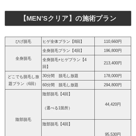
【MEN’Sクリア】の施術プラン
ひげ脱毛
ヒゲ全体プラン【8回】
110,660円
全身脱毛プラン【4回】
196,800円
全身脱毛
全身脱毛+ヒゲプラン【4
213,400円
回】
30分間 脱毛し放題
178,000円
どこでも脱毛し放
題プラン（6回）
60分間 脱毛し放題
294,800円
陰部脱毛【4回】
44,420円
（選べる1箇所）
陰部脱毛
陰部脱毛【4回】
95,530円