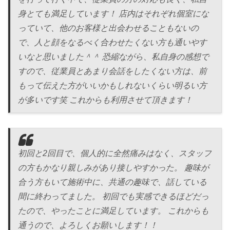
身とても満足しています！ 店内はそれぞれ個室にな
っていて、他のお客様と出会わせることもないの
で、人と顔をなるべく合わせたくない方も通いやす
いなと思いました＾＾ 恐縮ながら、私自身の感想で
すので、従業員とあまり会話をしたくない方は、前
もって伝えた方がいいかもしれないくらい明るい方
が多いです笑 これからも利用させて頂きます！
初回と2回目で、個人的に全然痛みはなく、スタッフ
の方もかなり親しみがあり接しやすかった。 趣味が
合う方もいて施術中に、共通の趣味で、話している
間に終わってました。 初回でも実感できるほどだっ
たので、やったことに満足しています。 これからも
通うので、よろしくお願いします！！