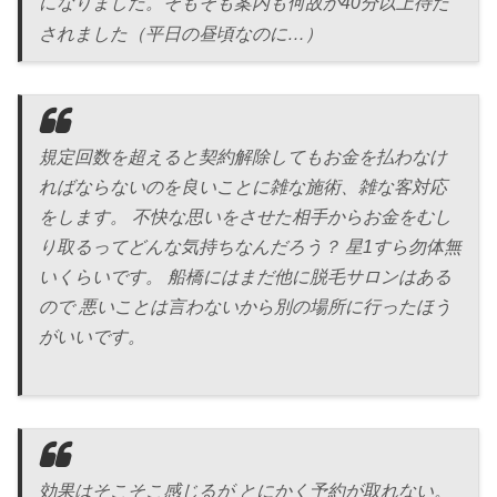
になりました。そもそも案内も何故か40分以上待た
されました（平日の昼頃なのに…）
規定回数を超えると契約解除してもお金を払わなけ
ればならないのを良いことに雑な施術、雑な客対応
をします。 不快な思いをさせた相手からお金をむし
り取るってどんな気持ちなんだろう？ 星1すら勿体無
いくらいです。 船橋にはまだ他に脱毛サロンはある
ので 悪いことは言わないから別の場所に行ったほう
がいいです。
効果はそこそこ感じるが とにかく予約が取れない。