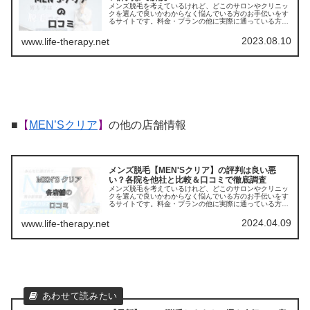
メンズ脱毛を考えているけれど、どこのサロンやクリニッ
クを選んで良いかわからなく悩んでいる方のお手伝いをす
るサイトです。料金・プランの他に実際に通っている方の
口コミ ・評判を集めました。他のサロンやクリニックとの
比較もできます。アクセスも解説
2023.08.10
www.life-therapy.net
■
【
MEN’Sクリア
】
の他の店舗情報
メンズ脱毛【MEN'Sクリア】の評判は良い悪
い？各院を他社と比較＆口コミで徹底調査
メンズ脱毛を考えているけれど、どこのサロンやクリニッ
クを選んで良いかわからなく悩んでいる方のお手伝いをす
るサイトです。料金・プランの他に実際に通っている方の
口コミ ・評判を集めました。他のサロンやクリニックとの
比較もできます。アクセスも解説
2024.04.09
www.life-therapy.net