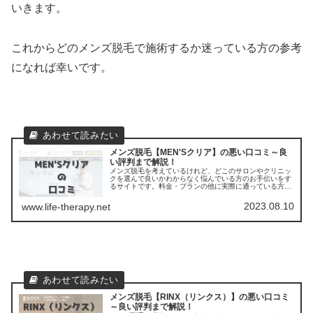
いきます。
これからどのメンズ脱毛で施術するか迷っている方の参考
になれば幸いです。
メンズ脱毛【MEN'Sクリア】の悪い口コミ～良
い評判まで解説！
メンズ脱毛を考えているけれど、どこのサロンやクリニッ
クを選んで良いかわからなく悩んでいる方のお手伝いをす
るサイトです。料金・プランの他に実際に通っている方の
口コミ ・評判を集めました。他のサロンやクリニックとの
比較もできます。アクセスも解説
2023.08.10
www.life-therapy.net
メンズ脱毛【RINX（リンクス）】の悪い口コミ
～良い評判まで解説！