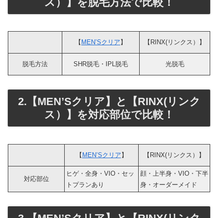
ス）】を脱毛方法で比較！
【
MEN’Sクリア
】
【RINX(リンクス）】
脱毛方法
SHR脱毛・IPL脱毛
光脱毛
2.【MEN’Sクリア】と【RINX(リンク
ス）】を対応部位で比較！
【
MEN’Sクリア
】
【RINX(リンクス）】
ヒゲ・全身・VIO・セッ
顔・上半身・VIO・下半
対応部位
トプランあり
身・オーダーメイド