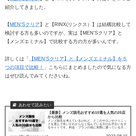
紹介してきました。
【
MEN’Sクリア
】と【RINX(リンクス）】は結構比較して
検討する方も多いのですが、実は【MEN’Sクリア】と
【メンズエミナル】で比較する方の方が多いんです。
詳しくは「
【MEN’Sクリア】と【メンズエミナル】を５
つの項目で比較！
」こちらにまとめましたので気になる方
はぜひ読んでみてくださいね。
【最新】メンズ脱毛おすすめ10選を人気の20店
から比較
メンズ脱毛を考えているけれど、どこのサロンやクリニッ
クを選んで良いかわからなく悩んでいる方のお手伝いをす
るサイトです。料金・プランの他に実際に通っている方の
口コミ ・評判を集めました。他のサロンやクリニックとの
比較もできます。
2023.08.15