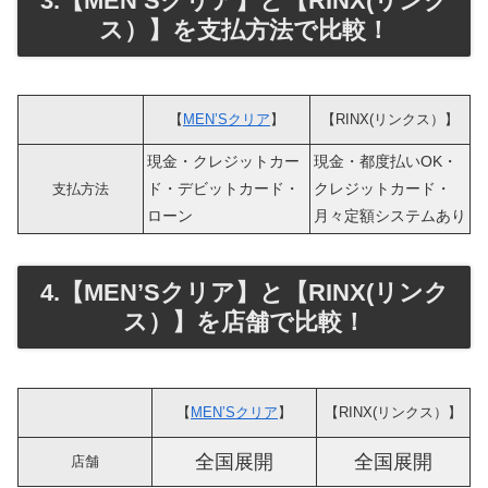
3.【MEN’Sクリア】と【RINX(リンク
ス）】を支払方法で比較！
【
MEN’Sクリア
】
【RINX(リンクス）】
現金・クレジットカー
現金・都度払いOK・
ド・デビットカード・
クレジットカード・
支払方法
ローン
月々定額システムあり
4.【MEN’Sクリア】と【RINX(リンク
ス）】を店舗で比較！
【
MEN’Sクリア
】
【RINX(リンクス）】
全国展開
全国展開
店舗