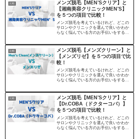
メンズ脱毛【MEN’Sクリア】と
比較
できます。アクセスも解説
【湘南美容クリニックMEN’S】
を５つの項目で比較！
メンズ脱毛を考えているけれど、どこの
サロンやクリニックを選んで良いかわか
らなく悩んでいる方のお手伝いをするサ
イトです。料金・プランの他に実際に通
っている方の口コミ・評判を集めまし
た。他のサロンやクリニックとの比較も
メンズ脱毛【メンズクリーン】と
比較
できます。アクセスも解説
【メンズリゼ】を５つの項目で比
較！
メンズ脱毛を考えているけれど、どこの
サロンやクリニックを選んで良いかわか
らなく悩んでいる方のお手伝いをするサ
イトです。料金・プランの他に実際に通
っている方の口コミ・評判を集めまし
た。他のサロンやクリニックとの比較も
メンズ脱毛【MEN’Sクリア】と
比較
できます。アクセスも解説
【Dr.COBA（ドクターコバ）】
を５つの項目で比較！
メンズ脱毛を考えているけれど、どこの
サロンやクリニックを選んで良いかわか
らなく悩んでいる方のお手伝いをするサ
イトです。料金・プランの他に実際に通
っている方の口コミ・評判を集めまし