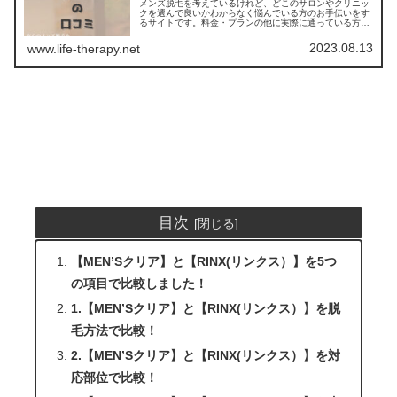
メンズ脱毛を考えているけれど、どこのサロンやクリニッ
クを選んで良いかわからなく悩んでいる方のお手伝いをす
るサイトです。料金・プランの他に実際に通っている方の
口コミ ・評判を集めました。他のサロンやクリニックとの
比較もできます。アクセスも解説
2023.08.13
www.life-therapy.net
目次
【MEN’Sクリア】と【RINX(リンクス）】を5つ
の項目で比較しました！
1.【MEN’Sクリア】と【RINX(リンクス）】を脱
毛方法で比較！
2.【MEN’Sクリア】と【RINX(リンクス）】を対
応部位で比較！