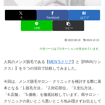
X
Facebook
はてブ
LINE
コピー
2023.08.19
2024.12.13
※当ページはプロモーションが含まれています。
人気のメンズ脱毛である【
MEN’Sクリア
】と【RINX(リン
クス）】を５つの項目で比較してみました。
今回は、メンズ脱毛サロン・クリニックを検討する際に基
本となる「1.脱毛方法」「2.対応部位」「3.支払方法」
「4.店舗」「5.価格」を徹底比較しています。両サロン・
クリニックの良いところ悪いところ包み隠さずお伝えして