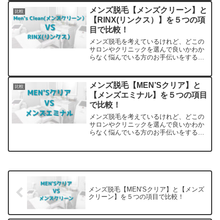
た。他のサロンやクリニックとの比較も
メンズ脱毛【メンズクリーン】と
比較
できます。アクセスも解説
【RINX(リンクス）】を５つの項
目で比較！
メンズ脱毛を考えているけれど、どこの
サロンやクリニックを選んで良いかわか
らなく悩んでいる方のお手伝いをするサ
イトです。料金・プランの他に実際に通
っている方の口コミ・評判を集めまし
た。他のサロンやクリニックとの比較も
メンズ脱毛【MEN’Sクリア】と
比較
できます。アクセスも解説
【メンズエミナル】を５つの項目
で比較！
メンズ脱毛を考えているけれど、どこの
サロンやクリニックを選んで良いかわか
らなく悩んでいる方のお手伝いをするサ
イトです。料金・プランの他に実際に通
っている方の口コミ・評判を集めまし
た。他のサロンやクリニックとの比較も
できます。アクセスも解説
メンズ脱毛【MEN’Sクリア】と【メンズ
クリーン】を５つの項目で比較！