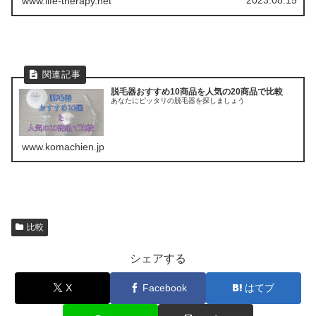
www.life-therapy.net
脱毛器おすすめ10商品を人気の20商品で比較
あなたにピッタリの脱毛器を探しましょう
www.komachien.jp
比較
シェアする
X
Facebook
はてブ