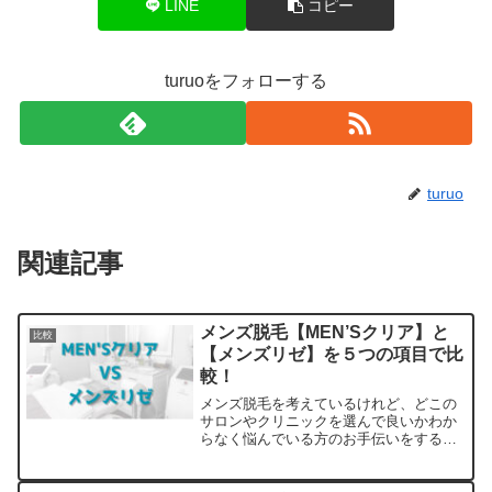
LINE
コピー
turuoをフォローする
turuo
関連記事
メンズ脱毛【MEN’Sクリア】と
比較
【メンズリゼ】を５つの項目で比
較！
メンズ脱毛を考えているけれど、どこの
サロンやクリニックを選んで良いかわか
らなく悩んでいる方のお手伝いをするサ
イトです。料金・プランの他に実際に通
っている方の口コミ・評判を集めまし
た。他のサロンやクリニックとの比較も