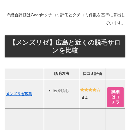
※総合評価はGoogleクチコミ評価とクチコミ件数を基準に算出し
ています。
【メンズリゼ】広島と近くの脱毛サロ
ンを比較
脱毛方法
口コミ評価
医療脱毛
詳細
メンズリゼ広島
はコ
4.4
チラ