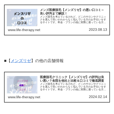
メンズ医療脱毛【メンズリゼ】の悪い口コミ～
良い評判まで解説！
メンズ脱毛を考えているけれど、どこのサロンやクリニッ
クを選んで良いかわからなく悩んでいる方のお手伝いをす
るサイトです。料金・プランの他に実際に通っている方の
口コミ ・評判を集めました。他のサロンやクリニックとの
比較もできます。アクセスも解説
2023.08.13
www.life-therapy.net
■【
メンズリゼ
】の他の店舗情報
医療脱毛クリニック【メンズリゼ】の評判は良
い悪い？各院を他社と比較＆口コミで徹底調査
メンズ脱毛を考えているけれど、どこのサロンやクリニッ
クを選んで良いかわからなく悩んでいる方のお手伝いをす
るサイトです。料金・プランの他に実際に通っている方の
口コミ ・評判を集めました。他のサロンやクリニックとの
比較もできます。アクセスも解説
2024.02.14
www.life-therapy.net