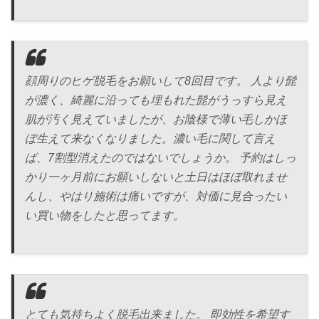
顔周りのヒゲ脱毛をお願いして8回目です。 人より髭
が濃く、綺麗に沿っても埋もれた髭がうっすら見え
肌が汚く見えていましたが、お陰様で薄い毛しかほ
ぼ生えて来なくなりました。濃い毛に関して言え
ば、7割型消えたのではないでしょうか。 予約はしっ
かり一ヶ月前にお願いしないと土日はほぼ取れませ
んし、やはり施術は痛いですが、対価に見合ったい
い買い物をしたと思ってます。
とても気持ちよく脱毛出来ました。 即効性を希望す