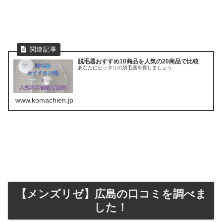
脱毛器おすすめ10商品を人気の20商品で比較
あなたにピッタリの脱毛器を探しましょう
www.komachien.jp
【メンズリゼ】広島の口コミを調べま
した！