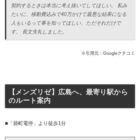
契約するときは本当に考え抜いてしてほしい。 私み
たいに、移動費込みで40万かけて最悪な結果になる
人もいるって事を知ってほしい、ただそれだけで
す。 長文失礼しました。
※引用元：Googleクチコミ
【メンズリゼ】広島へ、最寄り駅から
のルート案内
■「袋町電停」より徒歩1分