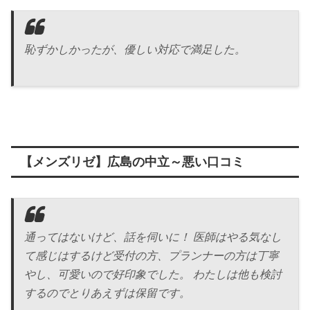
恥ずかしかったが、優しい対応で満足した。
【メンズリゼ】広島の中立～悪い口コミ
通ってはないけど、話を伺いに！ 医師はやる気なし
て感じはするけど受付の方、プランナーの方は丁寧
やし、可愛いので好印象でした。 わたしは他も検討
するのでとりあえずは保留です。