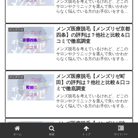
メンズ脱毛を考えているけれど、どこの
サロンやクリニックを選んで良いかわか
らなく悩んでいる方のお手伝いをするサ
イトです。料金・プランの他に実際に通
っている方の口コミ・評判を集めまし
た。他のサロンやクリニックとの比較も
メンズ医療脱毛【メンズリゼ京都
メンズリゼ
できます。アクセスも解説
四条】の評判は？他社と比較＆口
コミで徹底調査
メンズ脱毛を考えているけれど、どこの
サロンやクリニックを選んで良いかわか
らなく悩んでいる方のお手伝いをするサ
イトです。料金・プランの他に実際に通
っている方の口コミ・評判を集めまし
た。他のサロンやクリニックとの比較も
メンズ医療脱毛【メンズリゼ町
メンズリゼ
できます。アクセスも解説
田】の評判は？他社と比較＆口コ
ミで徹底調査
メンズ脱毛を考えているけれど、どこの
サロンやクリニックを選んで良いかわか
らなく悩んでいる方のお手伝いをするサ
イトです。料金・プランの他に実際に通
っている方の口コミ・評判を集めまし
た。他のサロンやクリニックとの比較も
メンズ医療脱毛【メンズリゼ池
メンズリゼ
できます。アクセスも解説
袋】の評判は？他社と比較＆口コ
ホーム
検索
トップ
サイドバー
ミで徹底調査