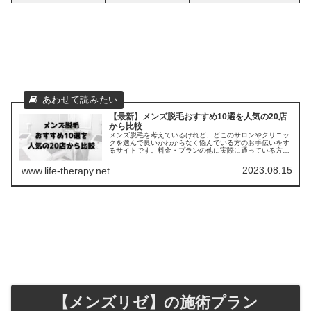
【最新】メンズ脱毛おすすめ10選を人気の20店
から比較
メンズ脱毛を考えているけれど、どこのサロンやクリニッ
クを選んで良いかわからなく悩んでいる方のお手伝いをす
るサイトです。料金・プランの他に実際に通っている方の
口コミ ・評判を集めました。他のサロンやクリニックとの
比較もできます。
2023.08.15
www.life-therapy.net
【メンズリゼ】の施術プラン