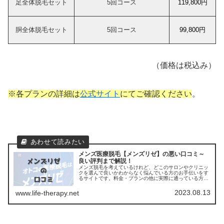
足全体脱毛セット
5回コース
119,800円
胴全体脱毛セット
5回コース
99,800円
（価格は税込み）
※各プランの詳細は
公式サイト
にてご確認ください
。
メンズ医療脱毛【メンズリゼ】の悪い口コミ～
良い評判まで解説！
メンズ脱毛を考えているけれど、どこのサロンやクリニッ
クを選んで良いかわからなく悩んでいる方のお手伝いをす
るサイトです。料金・プランの他に実際に通っている方の
口コミ ・評判を集めました。他のサロンやクリニックとの
比較もできます。アクセスも解説
2023.08.13
www.life-therapy.net