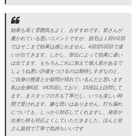
効果も高く雰囲気もよく、おすすめです。皆さんが
書かれている悪いコメントですが、脱毛は１回や2回
ではそこまで効果は感じれません。4回目5回目で違
いが出てきます。しかし、部位によって効果に違い
は出てます。もちろんこれに加えて個人差があるで
しょうね悪い評価をつけるのは期待しすぎなのと、
ご自身の態度とか疑問が現れているんだと思います
私は全身6回、VIO5回しており、15回以上訪問して
ます。まスタッフの方も丁寧だし、いつも楽しい時
間で受けれます。嫌な思いはありません。打ち漏れ
についても、しっかり対応してくれますし、発疹が
出来た時も対応よくしていただきました。ほんと皆
さん親切で丁寧で気持ちいいです