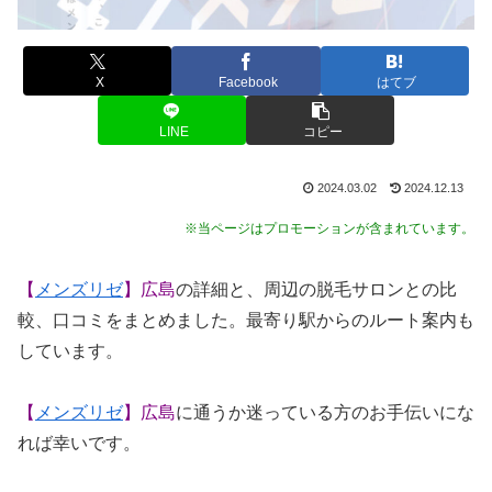
X
Facebook
はてブ
LINE
コピー
2024.03.02
2024.12.13
※当ページはプロモーションが含まれています。
【
メンズリゼ
】広島
の詳細と、周辺の脱毛サロンとの比
較、口コミをまとめました。最寄り駅からのルート案内も
しています。
【
メンズリゼ
】広島
に通うか迷っている方のお手伝いにな
れば幸いです。