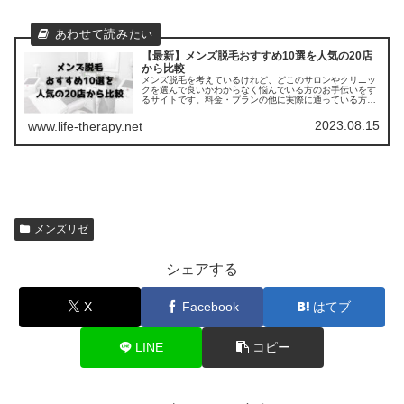
【最新】メンズ脱毛おすすめ10選を人気の20店
から比較
メンズ脱毛を考えているけれど、どこのサロンやクリニッ
クを選んで良いかわからなく悩んでいる方のお手伝いをす
るサイトです。料金・プランの他に実際に通っている方の
口コミ ・評判を集めました。他のサロンやクリニックとの
比較もできます。
2023.08.15
www.life-therapy.net
メンズリゼ
シェアする
X
Facebook
はてブ
LINE
コピー