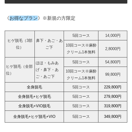
《
お得なプラン
》※新規の方限定
5回コース
14,000円
ヒゲ脱毛（3部
鼻下・あご・あ
10回コース※麻酔
位）
ご下
2,8000円
クリーム1本無料
5回コース
54,800円
ほほ・もみあ
ヒゲ脱毛（全部
げ・鼻下・あ
10回コース※麻酔
位）
99,800円
ご・あご下
クリーム1本無料
全身脱毛
5回コース
229,800円
全身脱毛+ヒゲ脱毛
5回コース
279,800円
全身脱毛+VIO脱毛
5回コース
319,800円
全身脱毛+ヒゲ脱毛+VIO
5回コース
349,800円