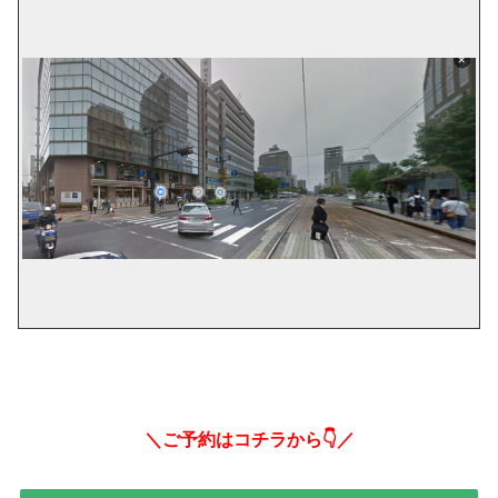
＼ご予約はコチラから👇／