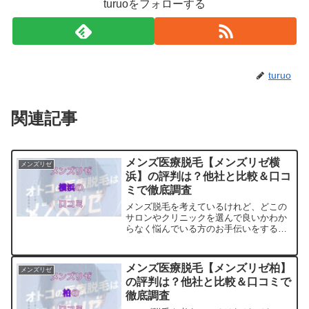
turuoをフォローする
turuo
関連記事
メンズ医療脱毛【メンズリゼ横
メンズリゼ
浜】の評判は？他社と比較＆口コ
ミで徹底調査
メンズ脱毛を考えているけれど、どこの
サロンやクリニックを選んで良いかわか
らなく悩んでいる方のお手伝いをするサ
イトです。料金・プランの他に実際に通
っている方の口コミ・評判を集めまし
た。他のサロンやクリニックとの比較も
メンズ医療脱毛【メンズリゼ柏】
メンズリゼ
できます。アクセスも解説
の評判は？他社と比較＆口コミで
徹底調査