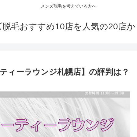
メンズ脱毛を考えている方へ
脱毛おすすめ10店を人気の20店
ティーラウンジ札幌店】の評判は？