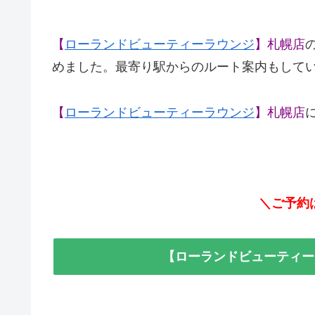
【
ローランドビューティーラウンジ
】札幌店
めました。最寄り駅からのルート案内もして
【
ローランドビューティーラウンジ
】札幌店
＼ご予約
【ローランドビューティー