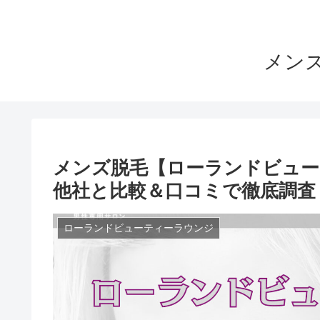
メンズ
メンズ脱毛【ローランドビュー
他社と比較＆口コミで徹底調査
ローランドビューティーラウンジ