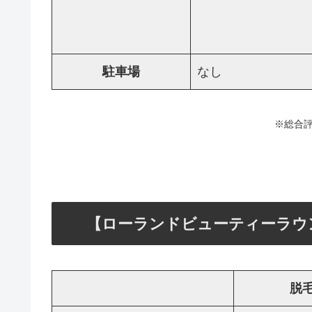
駐車場
なし
※総合評
【ローランドビューティーラウ
脱