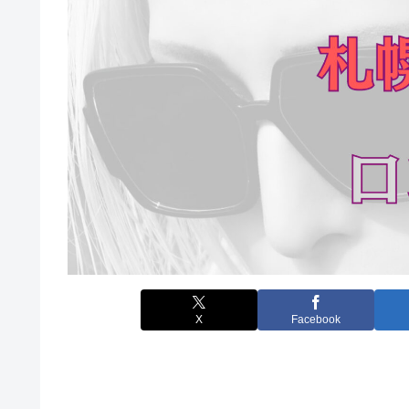
X
Facebook