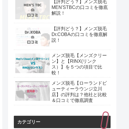
【評判どう？】メンズ脱毛
MEN'STBCの口コミを徹底
解説！
【評判どう？】メンズ脱毛
Dr.COBAの口コミを徹底解
説！
メンズ脱毛【メンズクリー
ン】と【RINX(リンク
ス）】を５つの項目で比
較！
メンズ脱毛【ローランドビ
ューティーラウンジ立川
店】の評判は？他社と比較
＆口コミで徹底調査
カテゴリー