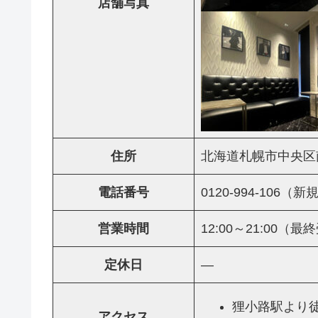
店舗写真
住所
北海道札幌市中央区南3条
電話番号
0120-994-10
営業時間
12:00～21:00（最
定休日
―
狸小路駅より徒
アクセス