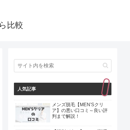
から比較
人気記事
メンズ脱毛【MEN'Sクリ
ア】の悪い口コミ～良い評
判まで解説！