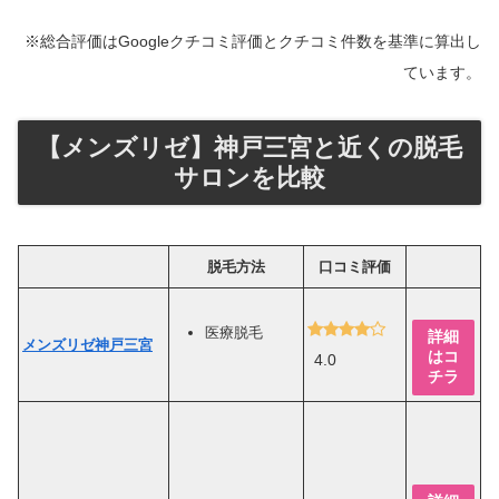
※総合評価はGoogleクチコミ評価とクチコミ件数を基準に算出し
ています。
【メンズリゼ】神戸三宮と近くの脱毛
サロンを比較
脱毛方法
口コミ評価
医療脱毛
詳細
メンズリゼ神戸三宮
はコ
4.0
チラ