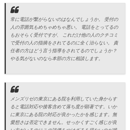
常に電話が繋がらないのはなんでしょうか。 受付の
人の雰囲気もめちゃめちゃ悪い。 電話をとってるの
もおそらく受付ですが、 これだけ他の人のクチコミ
で受付の人の指摘をされてるのに全く治らない。 責
任者の方はどう言う指導をされてるのでしょうか？
やる気がないのなら本部の方に相談します。
メンズリゼの東京にある院を利用していた身からす
ると電話対応や接客含めて落ち度が顕著です。いか
に東京にある院の対応が良かったかを感じます。無
愛想さは否定できません。せっかくすごく感じが良