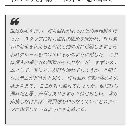
医療脱毛を行い、打ち漏れがあったため再照射を行
った。スタッフに打ち漏れの箇所を聞かれ、打ち漏
れの部位を伝えると何度も他の者に確認しますと言
われクレームをつけているかのように感じた。 これ
は個人の感じ方の問題かもしれないが、 まずシステ
ムとして、客にどこが打ち漏れでしょうか。と聞く
システムがどうかと思う。 打ち漏れで来た客の毛の
状況を見て、 ここが打ち漏れでしょうか。他に打ち
漏れだと思う箇所はありますか？位は欲しい。 客が
指摘しなければ、再照射をやらなくていいとスタッ
フに指示しているようにさえ感じる。