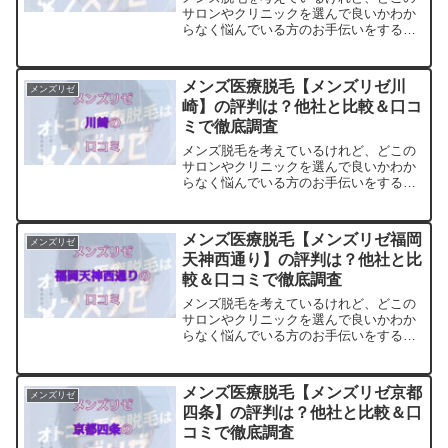
サロンやクリニックを選んで良いかわか
らなく悩んでいる方のお手伝いをするサ
イトです。料金・プランの他に実際に通
っている方の口コミ・評判を集めまし
た。他のサロンやクリニックとの比較も
メンズ医療脱毛【メンズリゼ川
メンズリゼ
できます。アクセスも解説
崎】の評判は？他社と比較＆口コ
ミで徹底調査
メンズ脱毛を考えているけれど、どこの
サロンやクリニックを選んで良いかわか
らなく悩んでいる方のお手伝いをするサ
イトです。料金・プランの他に実際に通
っている方の口コミ・評判を集めまし
た。他のサロンやクリニックとの比較も
メンズ医療脱毛【メンズリゼ福岡
メンズリゼ
できます。アクセスも解説
天神西通り】の評判は？他社と比
較＆口コミで徹底調査
メンズ脱毛を考えているけれど、どこの
サロンやクリニックを選んで良いかわか
らなく悩んでいる方のお手伝いをするサ
イトです。料金・プランの他に実際に通
っている方の口コミ・評判を集めまし
た。他のサロンやクリニックとの比較も
メンズ医療脱毛【メンズリゼ京都
メンズリゼ
できます。アクセスも解説
四条】の評判は？他社と比較＆口
コミで徹底調査