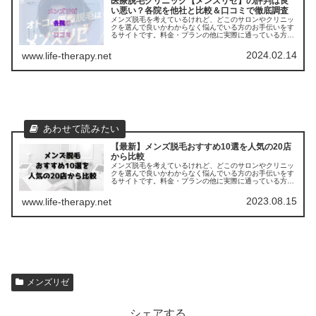
医療脱毛クリニック【メンズリゼ】の評判は良
い悪い？各院を他社と比較＆口コミで徹底調査
メンズ脱毛を考えているけれど、どこのサロンやクリニッ
クを選んで良いかわからなく悩んでいる方のお手伝いをす
るサイトです。料金・プランの他に実際に通っている方の
口コミ ・評判を集めました。他のサロンやクリニックとの
比較もできます。アクセスも解説
2024.02.14
www.life-therapy.net
【最新】メンズ脱毛おすすめ10選を人気の20店
から比較
メンズ脱毛を考えているけれど、どこのサロンやクリニッ
クを選んで良いかわからなく悩んでいる方のお手伝いをす
るサイトです。料金・プランの他に実際に通っている方の
口コミ ・評判を集めました。他のサロンやクリニックとの
比較もできます。
2023.08.15
www.life-therapy.net
メンズリゼ
シェアする