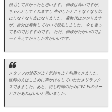
脱毛して良かったと思います。 値段は高いですが、
ちゃんとしてくれますし 生やしたとこもなくなり気
にしなくなり楽になりました。 麻酔代はかかります
が、自分は麻酔してないで脱毛しました。 今も通っ
てるのでおすすめです。 ただ、値段がたかいのでよ
ーく考えてからした方がいいです。
スタッフの対応がよく気持ちよく利用できました。
医師の方はこまめに声かけをしていただきリラック
スできました。あと、待ち時間のためにWi-Fiのサー
ビスがあればいいと思いました。