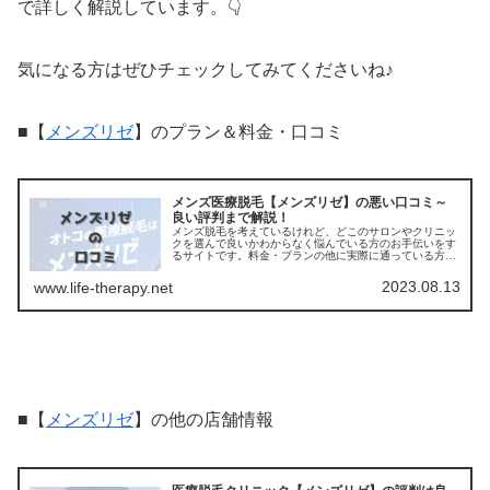
で詳しく解説しています。👇
気になる方はぜひチェックしてみてくださいね♪
■【
メンズリゼ
】のプラン＆料金・口コミ
メンズ医療脱毛【メンズリゼ】の悪い口コミ～
良い評判まで解説！
メンズ脱毛を考えているけれど、どこのサロンやクリニッ
クを選んで良いかわからなく悩んでいる方のお手伝いをす
るサイトです。料金・プランの他に実際に通っている方の
口コミ ・評判を集めました。他のサロンやクリニックとの
比較もできます。アクセスも解説
2023.08.13
www.life-therapy.net
■【
メンズリゼ
】の他の店舗情報