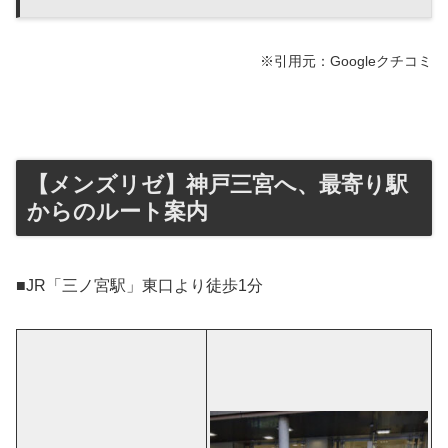
※引用元：Googleクチコミ
【メンズリゼ】神戸三宮へ、最寄り駅
からのルート案内
■JR「三ノ宮駅」東口より徒歩1分