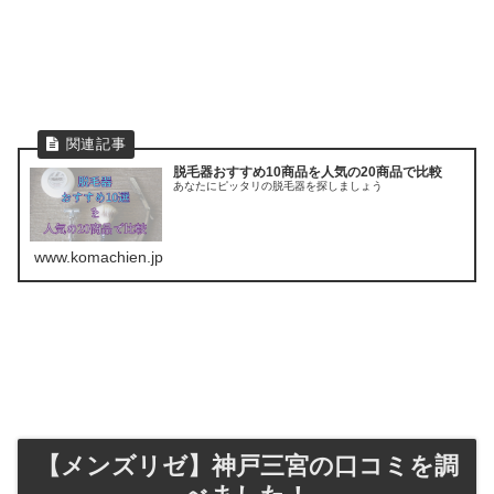
脱毛器おすすめ10商品を人気の20商品で比較
あなたにピッタリの脱毛器を探しましょう
www.komachien.jp
【メンズリゼ】神戸三宮の口コミを調