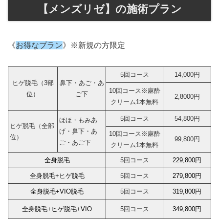
【メンズリゼ】の施術プラン
《
お得なプラン
》※新規の方限定
5回コース
14,000円
ヒゲ脱毛（3部
鼻下・あご・あ
10回コース※麻酔
位）
ご下
2,8000円
クリーム1本無料
5回コース
54,800円
ほほ・もみあ
ヒゲ脱毛（全部
げ・鼻下・あ
10回コース※麻酔
位）
99,800円
ご・あご下
クリーム1本無料
全身脱毛
5回コース
229,800円
全身脱毛+ヒゲ脱毛
5回コース
279,800円
全身脱毛+VIO脱毛
5回コース
319,800円
全身脱毛+ヒゲ脱毛+VIO
5回コース
349,800円