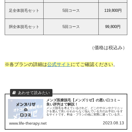
足全体脱毛セット
5回コース
119,800円
胴全体脱毛セット
5回コース
99,800円
（価格は税込み）
※各プランの詳細は
公式サイト
にてご確認ください
。
メンズ医療脱毛【メンズリゼ】の悪い口コミ～
良い評判まで解説！
メンズ脱毛を考えているけれど、どこのサロンやクリニッ
クを選んで良いかわからなく悩んでいる方のお手伝いをす
るサイトです。料金・プランの他に実際に通っている方の
口コミ ・評判を集めました。他のサロンやクリニックとの
比較もできます。アクセスも解説
2023.08.13
www.life-therapy.net