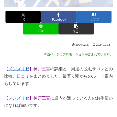
X
Facebook
はてブ
LINE
コピー
2024.02.27
2024.12.13
※当ページはプロモーションが含まれています。
【
メンズリゼ
】神戸三宮
の詳細と、周辺の脱毛サロンとの
比較、口コミをまとめました。最寄り駅からのルート案内
もしています。
【
メンズリゼ
】神戸三宮
に通うか迷っている方のお手伝い
になれば幸いです。