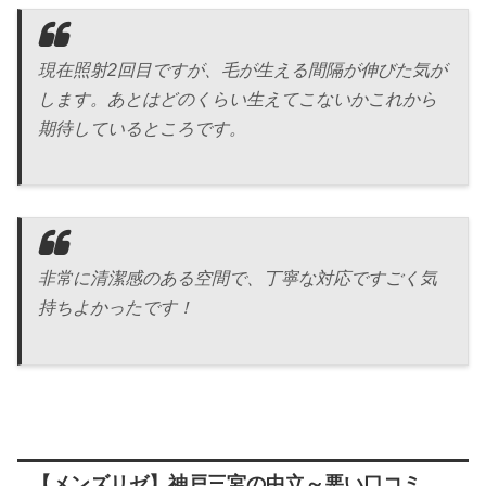
現在照射2回目ですが、毛が生える間隔が伸びた気が
します。あとはどのくらい生えてこないかこれから
期待しているところです。
非常に清潔感のある空間で、丁寧な対応ですごく気
持ちよかったです！
【メンズリゼ】神戸三宮の中立～悪い口コミ