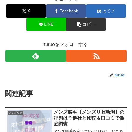
X
Facebook
はてブ
LINE
コピー
turuoをフォローする
turuo
関連記事
メンズ脱毛【メンズリゼ新潟】の
メンズリゼ
評判は？他社と比較＆口コミで徹
底調査
メンズ脱毛を考えているけれど、どこの