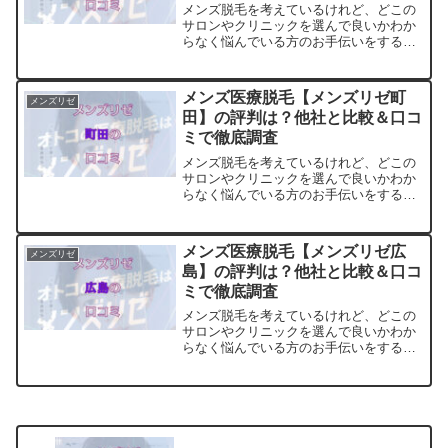
メンズ脱毛を考えているけれど、どこの
サロンやクリニックを選んで良いかわか
らなく悩んでいる方のお手伝いをするサ
イトです。料金・プランの他に実際に通
っている方の口コミ・評判を集めまし
た。他のサロンやクリニックとの比較も
メンズ医療脱毛【メンズリゼ町
メンズリゼ
できます。アクセスも解説
田】の評判は？他社と比較＆口コ
ミで徹底調査
メンズ脱毛を考えているけれど、どこの
サロンやクリニックを選んで良いかわか
らなく悩んでいる方のお手伝いをするサ
イトです。料金・プランの他に実際に通
っている方の口コミ・評判を集めまし
た。他のサロンやクリニックとの比較も
メンズ医療脱毛【メンズリゼ広
メンズリゼ
できます。アクセスも解説
島】の評判は？他社と比較＆口コ
ミで徹底調査
メンズ脱毛を考えているけれど、どこの
サロンやクリニックを選んで良いかわか
らなく悩んでいる方のお手伝いをするサ
イトです。料金・プランの他に実際に通
っている方の口コミ・評判を集めまし
た。他のサロンやクリニックとの比較も
できます。アクセスも解説