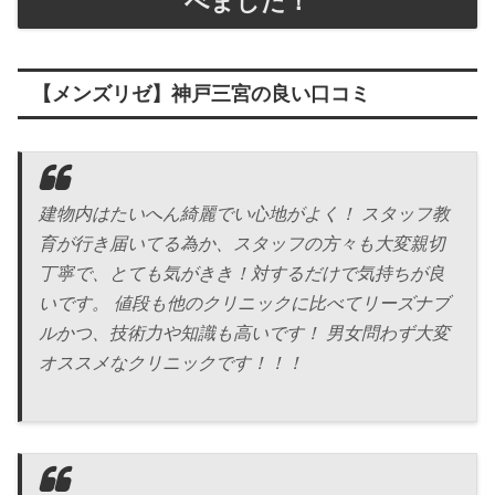
べました！
【メンズリゼ】神戸三宮の良い口コミ
建物内はたいへん綺麗でい心地がよく！ スタッフ教
育が行き届いてる為か、スタッフの方々も大変親切
丁寧で、とても気がきき！対するだけで気持ちが良
いです。 値段も他のクリニックに比べてリーズナブ
ルかつ、技術力や知識も高いです！ 男女問わず大変
オススメなクリニックです！！！