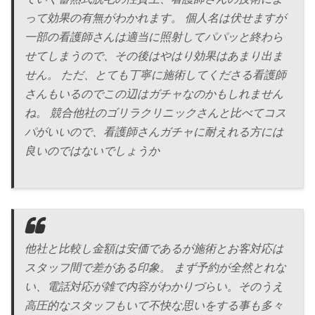
って効果の有無がわかれます。 個人名は伏せますが
一部の看護師さんは適当に照射してパパッと終わら
せてしまうので、その後はやはり効果はあまり出ま
せん。 ただ、とても丁寧に施術してくださる看護師
さんもいるのでこの辺はガチャなのかもしれません
ね。 競合他社のゴリラクリニックさんと比べてコス
パがいいので、看護師さんガチャに耐えれる方には
良いのではないでしょうか
他社と比較し金額は安価であるが施術とお客対応は
スタッフ間で差がある印象。 まず予約が全然とれな
い、電話対応が雑で内容がわかりづらい。そのうえ
高圧的なスタッフもいて不快な思いをする事も多々