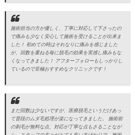
施術担当の方が優しく、丁寧に対応して下さったの
で痛みも少なく安心して施術を受けることが出来ま
した！ 初めての時はそれなりに痛みを感じました
が、回数を重ねる毎に脱毛の効果を実感し痛みもな
くなってきました！ アフターフォローもしっかりし
ているので至極おすすめなクリニックです！
まだ回数は少ないですが、医療脱毛というだけあっ
て普段のムダ毛処理が楽になってきました。 施術前
の剃毛が無料な点、対応が丁寧な点もさることなが
ら、スタッフの方々がとても良い方ばかりで、施術