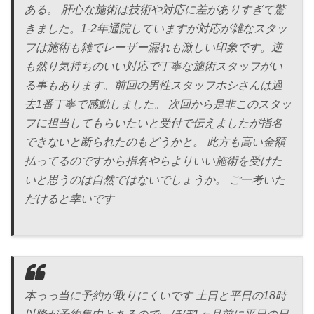
ある。 肝心な施術は技術や対応に差がありすぎて驚
きました。1-2年通院していますが対応が雑なスタッ
フは施術も雑でレーザー漏れも激しい印象です。逆
も然り気持ちのいい対応で丁寧な施術スタッフがい
る事もあります。前回の男性スタッフホシさんは過
去1番丁寧で感動しました。 次回から是非このスタッ
フに担当してもらいたいと受付で伝えましたが指名
できないと断られたのもどうかと。 此方も高い金額
払ってるのですから指名やらよりいい施術を受けた
いと思うのは自然ではないでしょうか。 ご一考いた
だけると幸いです
本っっ当に予約が取りにくいです 土日と平日の18時