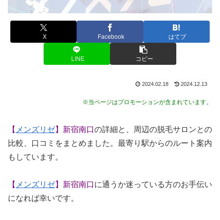
X
Facebook
はてブ
LINE
コピー
2024.02.18
2024.12.13
※当ページはプロモーションが含まれています。
【
メンズリゼ
】新宿南口
の詳細と、周辺の脱毛サロンとの
比較、口コミをまとめました。最寄り駅からのルート案内
もしています。
【
メンズリゼ
】新宿南口
に通うか迷っている方のお手伝い
になれば幸いです。