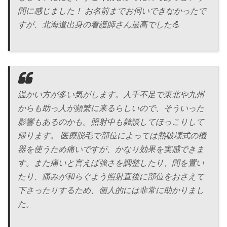
間に感じました！ お名前までお伺いできなかったで
すが、北海道出身の看護師さん最高でした💪
温かい方が多い気がします。人手不足で東北や九州
からも助っ人が頻繁に来るらしいので、そういった
影響もあるのかも。照射中も雑談してほっこりして
帰ります。 医療脱毛で部位によっては熱破壊式の機
器を使うため痛いですが、かなり効果を実感できま
す。また痛いと言えば強さを調整したり、間を置い
たり、痛みが和らぐよう照射直後に部位をおさえて
下さったりするため、個人的には非常に助かりまし
た。