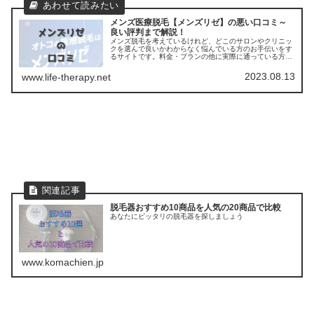
メンズ医療脱毛【メンズリゼ】の悪い口コミ～
良い評判まで解説！
メンズ脱毛を考えているけれど、どこのサロンやクリニッ
クを選んで良いかわからなく悩んでいる方のお手伝いをす
るサイトです。料金・プランの他に実際に通っている方の
口コミ ・評判を集めました。他のサロンやクリニックとの
比較もできます。アクセスも解説
2023.08.13
www.life-therapy.net
脱毛器おすすめ10商品を人気の20商品で比較
あなたにピッタリの脱毛器を探しましょう
www.komachien.jp