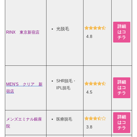
詳細
光脱毛
はコ
RINX 東京新宿店
4.8
チラ
SHR脱毛・
詳細
MEN’S クリア 新
はコ
IPL脱毛
宿店
4.5
チラ
詳細
メンズエミナル銀座
医療脱毛
はコ
院
3.8
チラ