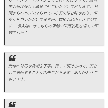
中も毎度楽しく談笑させていただいております。 福
岡からヘルプで来られている安山様と縁があり、何
度か担当いただいてますが、技術も話術もさすがで
す。 個人的にはこちらの店舗の医療脱毛を選んで正
解でした！
受付の対応や施術を丁寧に行って頂けるので、安心
して来院することが出来ております。ありがとうご
ざいます。