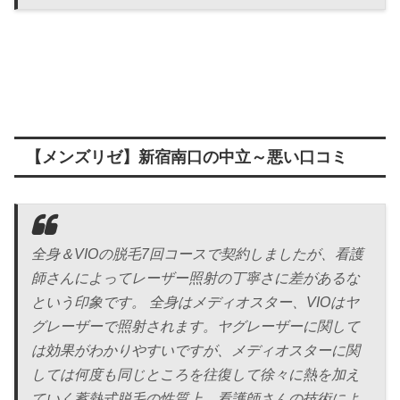
【メンズリゼ】新宿南口の中立～悪い口コミ
全身＆VIOの脱毛7回コースで契約しましたが、看護
師さんによってレーザー照射の丁寧さに差があるな
という印象です。 全身はメディオスター、VIOはヤ
グレーザーで照射されます。ヤグレーザーに関して
は効果がわかりやすいですが、メディオスターに関
しては何度も同じところを往復して徐々に熱を加え
ていく蓄熱式脱毛の性質上、看護師さんの技術によ