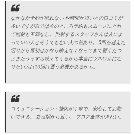
なかなか予約が取れない や時間が短いとの口コミが
多いですが自分は今のところ予約もスムーズにとれ
て照射も不満なし。 照射するスタッフさんは人によ
っていい人とそうでもない人の差あり。 5回を越えた
辺りから最初はかなり映えなくなってきて暫くたつ
とまたうっすら映えてくるから本当にツルツルにな
りたい人は10回は通う必要があるかも。
コミュニケーション・施術が丁寧で、安心してお願
いできる。 新宿駅から近い。 フロア全体がきれい。