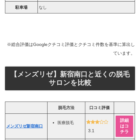
駐車場
なし
※総合評価はGoogleクチコミ評価とクチコミ件数を基準に算出し
ています。
【メンズリゼ】新宿南口と近くの脱毛
サロンを比較
脱毛方法
口コミ評価
詳細
医療脱毛
はコ
メンズリゼ新宿南口
3.1
チラ