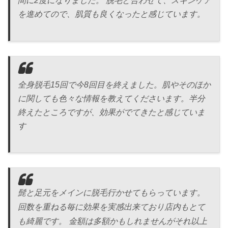
間に2度になりました。 脱毛と合わせて、スキンケア
を進めてので、肌質も良くなったと感じています。
全身脱毛15回で今8回目を終えました。肌やそのほか
に関しても色々な情報を教えてくださいます。半分
終えたところですが、効果がでてきたと感じていま
す
髭と足元をメインに脱毛行かせてもらっています。
回数を重ねる毎に効果を実感出来ており店内もとて
も綺麗です。 金額は多額かもしれませんがそれ以上