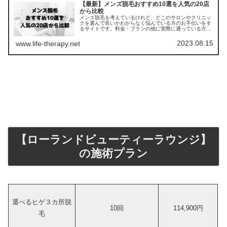
【最新】メンズ脱毛おすすめ10選を人気の20店
から比較
メンズ脱毛を考えているけれど、どこのサロンやクリニッ
クを選んで良いかわからなく悩んでいる方のお手伝いをす
るサイトです。料金・プランの他に実際に通っている方の
口コミ ・評判を集めました。他のサロンやクリニックとの
比較もできます。
2023.08.15
www.life-therapy.net
【ローランドビューティーラウンジ】
の施術プラン
選べるヒゲ３カ所脱
10回
114,900円
毛