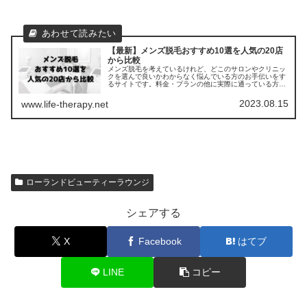
【最新】メンズ脱毛おすすめ10選を人気の20店
から比較
メンズ脱毛を考えているけれど、どこのサロンやクリニッ
クを選んで良いかわからなく悩んでいる方のお手伝いをす
るサイトです。料金・プランの他に実際に通っている方の
口コミ ・評判を集めました。他のサロンやクリニックとの
比較もできます。
2023.08.15
www.life-therapy.net
ローランドビューティーラウンジ
シェアする
X
Facebook
はてブ
LINE
コピー