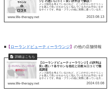
ジ】の悪い口コミ～良い評判まで解説！
メンズ脱毛を考えているけれど、どこのサロンやクリニッ
クを選んで良いかわからなく悩んでいる方のお手伝いをす
るサイトです。料金・プランの他に実際に通っている方の
口コミ ・評判を集めました。他のサロンやクリニックとの
比較もできます。
2023.08.13
www.life-therapy.net
■
【
ローランドビューティーラウンジ
】
の他の店舗情報
【ローランドビューティーラウンジ】の評判は
良い悪い？各サロンを他社と比較＆口コミで徹
底調査
メンズ脱毛を考えているけれど、どこのサロンやクリニッ
クを選んで良いかわからなく悩んでいる方のお手伝いをす
るサイトです。料金・プランの他に実際に通っている方の
口コミ ・評判を集めました。他のサロンやクリニックとの
2024.03.08
www.life-therapy.net
比較もできます。アクセスも解説