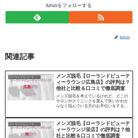
turuoをフォローする
turuo
関連記事
メンズ脱毛【ローランドビューテ
ローランドビューティーラウンジ
ィーラウンジ広島店】の評判は？
他社と比較＆口コミで徹底調査
メンズ脱毛を考えているけれど、どこの
サロンやクリニックを選んで良いかわか
らなく悩んでいる方のお手伝いをするサ
イトです。料金・プランの他に実際に通
っている方の口コミ・評判を集めまし
た。他のサロンやクリニックとの比較も
メンズ脱毛【ローランドビューテ
ローランドビューティーラウンジ
できます。アクセスも解説
ィーラウンジ栄店】の評判は？他
社と比較＆口コミで徹底調査