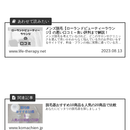
メンズ脱毛【ローランドビューティーラウン
ジ】の悪い口コミ～良い評判まで解説！
メンズ脱毛を考えているけれど、どこのサロンやクリニッ
クを選んで良いかわからなく悩んでいる方のお手伝いをす
るサイトです。料金・プランの他に実際に通っている方の
口コミ ・評判を集めました。他のサロンやクリニックとの
比較もできます。
2023.08.13
www.life-therapy.net
脱毛器おすすめ10商品を人気の20商品で比較
あなたにピッタリの脱毛器を探しましょう
www.komachien.jp