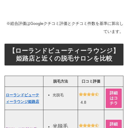
※総合評価はGoogleクチコミ評価とクチコミ件数を基準に算出し
ています。
【ローランドビューティーラウンジ】
姫路店と近くの脱毛サロンを比較
脱毛方法
口コミ評価
詳細
ローランドビューテ
光脱毛
はコ
ィーラウンジ姫路店
4.8
チラ
詳細
光脱毛