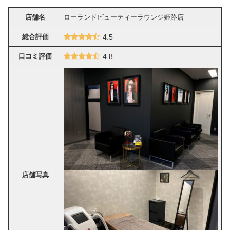
店舗名
ローランドビューティーラウンジ姫路店
総合評価
4.5
口コミ評価
4.8
店舗写真