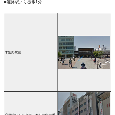
■姫路駅より徒歩1分
➀姫路駅前