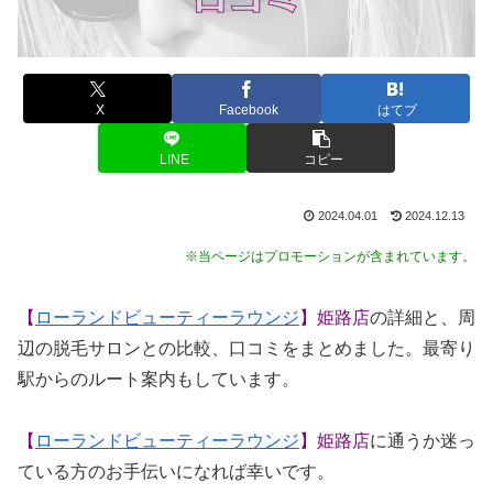
X
Facebook
はてブ
LINE
コピー
2024.04.01
2024.12.13
※当ページはプロモーションが含まれています。
【
ローランドビューティーラウンジ
】姫路店
の詳細と、周
辺の脱毛サロンとの比較、口コミをまとめました。最寄り
駅からのルート案内もしています。
【
ローランドビューティーラウンジ
】姫路店
に通うか迷っ
ている方のお手伝いになれば幸いです。