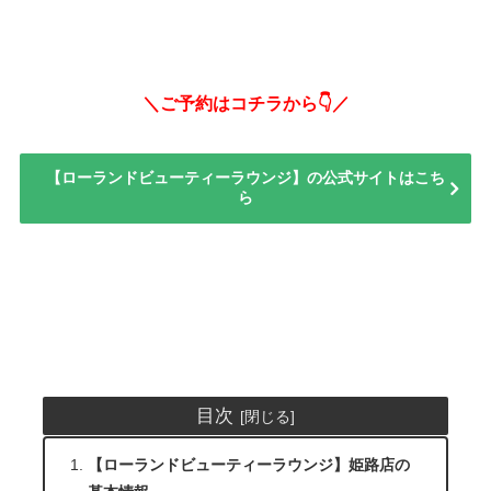
＼ご予約はコチラから👇／
【ローランドビューティーラウンジ】の公式サイトはこち
ら
目次
【ローランドビューティーラウンジ】姫路店の