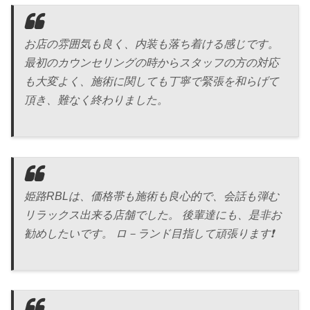
お店の雰囲気も良く、内装も落ち着ける感じです。
最初のカウンセリングの時からスタッフの方の対応
も大変よく、施術に関しても丁寧で緊張を和らげて
頂き、難なく終わりました。
姫路RBLは、価格帯も施術も良心的で、会話も弾む
リラックス出来る店舗でした。 後輩達にも、是非お
勧めしたいです。 ロ－ランド目指して頑張ります❗