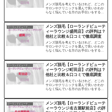
メンズ脱毛を考えているけれど、どこの
サロンやクリニックを選んで良いかわか
らなく悩んでいる方のお手伝いをするサ
イトです。料金・プランの他に実際に通
っている方の口コミ・評判を集めまし
た。他のサロンやクリニックとの比較も
メンズ脱毛【ローランドビューテ
ローランドビューティーラウンジ
できます。アクセスも解説
ィーラウンジ盛岡店】の評判は？
他社と比較＆口コミで徹底調査
メンズ脱毛を考えているけれど、どこの
サロンやクリニックを選んで良いかわか
らなく悩んでいる方のお手伝いをするサ
イトです。料金・プランの他に実際に通
っている方の口コミ・評判を集めまし
た。他のサロンやクリニックとの比較も
メンズ脱毛【ローランドビューテ
ローランドビューティーラウンジ
できます。アクセスも解説
ィーラウンジ町田店】の評判は？
他社と比較＆口コミで徹底調査
メンズ脱毛を考えているけれど、どこの
サロンやクリニックを選んで良いかわか
らなく悩んでいる方のお手伝いをするサ
イトです。料金・プランの他に実際に通
っている方の口コミ・評判を集めまし
た。他のサロンやクリニックとの比較も
メンズ脱毛【ローランドビューテ
ローランドビューティーラウンジ
できます。アクセスも解説
ィーラウンジ名古屋駅前店】の評