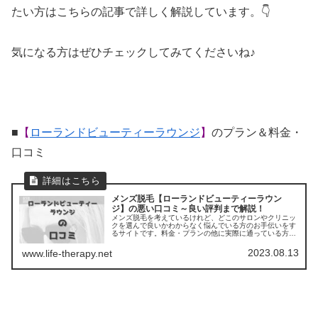
たい方はこちらの記事で詳しく解説しています。👇
気になる方はぜひチェックしてみてくださいね♪
■
【
ローランドビューティーラウンジ
】
のプラン＆料金・
口コミ
メンズ脱毛【ローランドビューティーラウン
ジ】の悪い口コミ～良い評判まで解説！
メンズ脱毛を考えているけれど、どこのサロンやクリニッ
クを選んで良いかわからなく悩んでいる方のお手伝いをす
るサイトです。料金・プランの他に実際に通っている方の
口コミ ・評判を集めました。他のサロンやクリニックとの
比較もできます。
2023.08.13
www.life-therapy.net