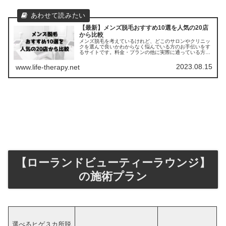
【最新】メンズ脱毛おすすめ10選を人気の20店
から比較
メンズ脱毛を考えているけれど、どこのサロンやクリニッ
クを選んで良いかわからなく悩んでいる方のお手伝いをす
るサイトです。料金・プランの他に実際に通っている方の
口コミ ・評判を集めました。他のサロンやクリニックとの
比較もできます。
2023.08.15
www.life-therapy.net
【ローランドビューティーラウンジ】
の施術プラン
選べるヒゲ３カ所脱