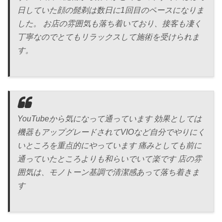
日していた顔の髭剃は数日に1回目のペースになりま
した。 お店の雰囲気も落ち着いており、接客も凄く
丁寧なのでとてもリラックスして施術を受けられま
す。
YouTubeから気になって通っています 効果としては
機器もアップグレードされてVIOなど自分でやりにく
いところを重点的にやっています 痛みとしても前に
通っていたところよりも和らいでいて楽です 店の雰
囲気は、モノトーン基調で清潔感あって落ち着きま
す