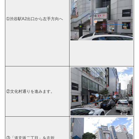
➀渋谷駅A2出口から左手方向へ
②文化村通りを進みます。
③「道玄坂二丁目」を左折