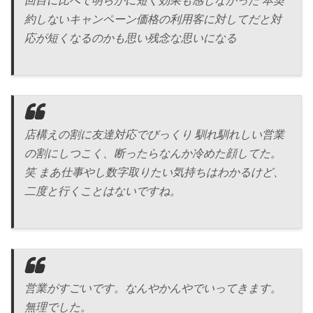
回目に比べて明らかに短く効果も感じなかった 本契
約しないキャンペーン価格の利用客に対してだと対
応が短くなるのかも思い残念な思いになる
店構えの割に友達対応でびっくり 馴れ馴れしい営業
の割にしつこく、断ったらなんか冷めた顔してた。
笑 まあ仕事やし数字取りたい気持ちはわかるけど、
二度と行くことはないですね。
営業がすごいです。なんやかんやでいってきます。
無理でした。