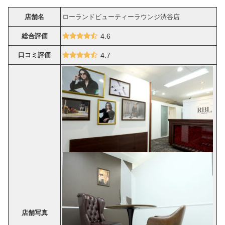
店舗名
ローランドビューティーラウンジ渋谷店
総合評価
4.6
口コミ評価
4.7
店舗写真