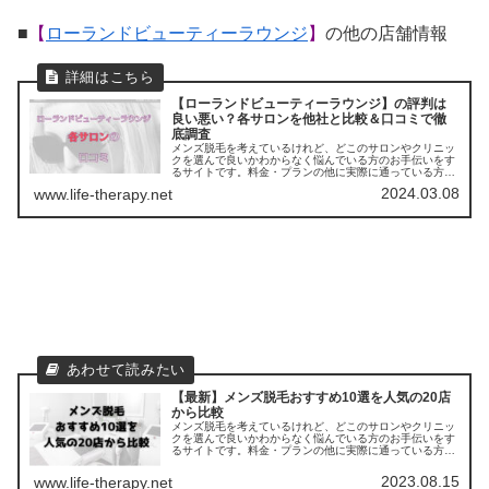
■
【
ローランドビューティーラウンジ
】
の他の店舗情報
【ローランドビューティーラウンジ】の評判は
良い悪い？各サロンを他社と比較＆口コミで徹
底調査
メンズ脱毛を考えているけれど、どこのサロンやクリニッ
クを選んで良いかわからなく悩んでいる方のお手伝いをす
るサイトです。料金・プランの他に実際に通っている方の
口コミ ・評判を集めました。他のサロンやクリニックとの
2024.03.08
www.life-therapy.net
比較もできます。アクセスも解説
【最新】メンズ脱毛おすすめ10選を人気の20店
から比較
メンズ脱毛を考えているけれど、どこのサロンやクリニッ
クを選んで良いかわからなく悩んでいる方のお手伝いをす
るサイトです。料金・プランの他に実際に通っている方の
口コミ ・評判を集めました。他のサロンやクリニックとの
比較もできます。
2023.08.15
www.life-therapy.net