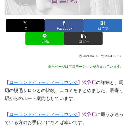
X
Facebook
はてブ
LINE
コピー
2024.04.06
2024.12.13
※当ページはプロモーションが含まれています。
【
ローランドビューティーラウンジ
】渋谷店
の詳細と、周
辺の脱毛サロンとの比較、口コミをまとめました。最寄り
駅からのルート案内もしています。
【
ローランドビューティーラウンジ
】渋谷店
に通うか迷っ
ている方のお手伝いになれば幸いです。