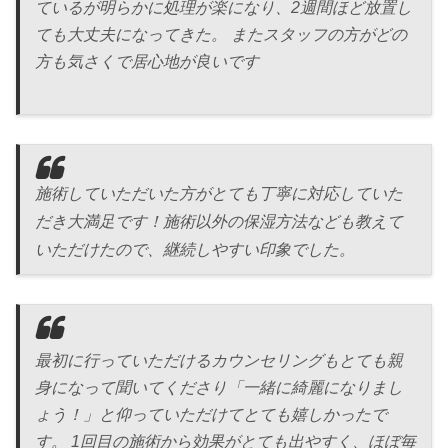
ているが明らかに処理が楽になり、2週間ほど放置し
ても大丈夫になってきた。 またスタッフの方がどの
方も気さくで居心地が良いです
施術していただいた方がとても丁寧に対応していた
だき大満足です！施術以外の保湿方法なども教えて
いただけたので、継続しやすい印象でした。
最初に行っていただけるカウンセリングもとても親
身になって聞いてくださり「一緒に綺麗になりまし
ょう！」と仰っていただけてとても嬉しかったで
す。 1回目の施術から効果がとても出やすく、ほぼ毎