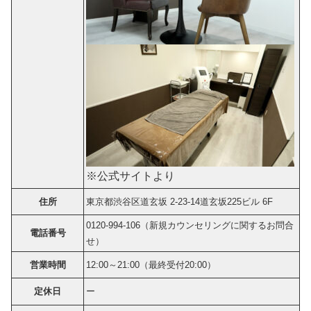
※公式サイトより
住所
東京都渋谷区道玄坂 2-23-14道玄坂225ビル 6F
0120-994-106（新規カウンセリングに関するお問合
電話番号
せ）
営業時間
12:00～21:00（最終受付20:00）
定休日
ー