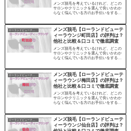
メンズ脱毛を考えているけれど、どこの
サロンやクリニックを選んで良いかわか
らなく悩んでいる方のお手伝いをするサ
イトです。料金・プランの他に実際に通
っている方の口コミ・評判を集めまし
た。他のサロンやクリニックとの比較も
メンズ脱毛【ローランドビューテ
ローランドビューティーラウンジ
できます。アクセスも解説
ィーラウンジ町田店】の評判は？
他社と比較＆口コミで徹底調査
メンズ脱毛を考えているけれど、どこの
サロンやクリニックを選んで良いかわか
らなく悩んでいる方のお手伝いをするサ
イトです。料金・プランの他に実際に通
っている方の口コミ・評判を集めまし
た。他のサロンやクリニックとの比較も
メンズ脱毛【ローランドビューテ
ローランドビューティーラウンジ
できます。アクセスも解説
ィーラウンジ梅田店】の評判は？
他社と比較＆口コミで徹底調査
メンズ脱毛を考えているけれど、どこの
サロンやクリニックを選んで良いかわか
らなく悩んでいる方のお手伝いをするサ
イトです。料金・プランの他に実際に通
っている方の口コミ・評判を集めまし
た。他のサロンやクリニックとの比較も
メンズ脱毛【ローランドビューテ
ローランドビューティーラウンジ
できます。アクセスも解説
ィーラウンジ仙台店】の評判は？
他社と比較＆口コミで徹底調査