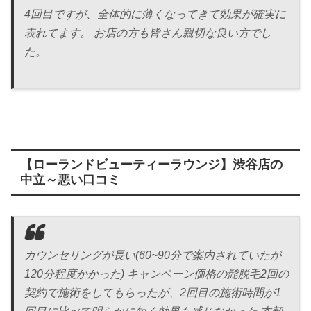
4回目ですが、全体的に薄くなってきて効果が確実に
表れてます。 お店の方も皆さん親切な良い方でし
た。
【ローランドビューティーラウンジ】渋谷店の
中立～悪い口コミ
カウンセリングが長い(60~90分で案内されていたが
120分程度かかった) キャンペーン価格の髭脱毛2回の
契約で施術をしてもらったが、2回目の施術時間が1