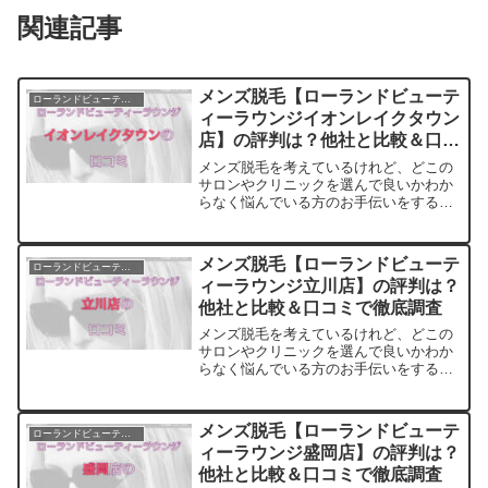
関連記事
メンズ脱毛【ローランドビューテ
ローランドビューティーラウンジ
ィーラウンジイオンレイクタウン
店】の評判は？他社と比較＆口コ
ミで徹底調査
メンズ脱毛を考えているけれど、どこの
サロンやクリニックを選んで良いかわか
らなく悩んでいる方のお手伝いをするサ
イトです。料金・プランの他に実際に通
っている方の口コミ・評判を集めまし
た。他のサロンやクリニックとの比較も
メンズ脱毛【ローランドビューテ
ローランドビューティーラウンジ
できます。アクセスも解説
ィーラウンジ立川店】の評判は？
他社と比較＆口コミで徹底調査
メンズ脱毛を考えているけれど、どこの
サロンやクリニックを選んで良いかわか
らなく悩んでいる方のお手伝いをするサ
イトです。料金・プランの他に実際に通
っている方の口コミ・評判を集めまし
た。他のサロンやクリニックとの比較も
メンズ脱毛【ローランドビューテ
ローランドビューティーラウンジ
できます。アクセスも解説
ィーラウンジ盛岡店】の評判は？
他社と比較＆口コミで徹底調査