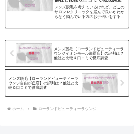
メンズ脱毛を考えているけれど、どこの
サロンやクリニックを選んで良いかわか
らなく悩んでいる方のお手伝いをするサ
イトです。料金・プランの他に実際に通
っている方の口コミ・評判を集めまし
た。他のサロンやクリニックとの比較も
できます。アクセスも解説
メンズ脱毛【ローランドビューティーラ
ウンジイオンモール那覇店】の評判は？
他社と比較＆口コミで徹底調査
メンズ脱毛【ローランドビューティーラ
ウンジ自由が丘店】の評判は？他社と比
較＆口コミで徹底調査
ホーム
ローランドビューティーラウンジ