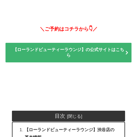
＼ご予約はコチラから👇／
【ローランドビューティーラウンジ】の公式サイトはこち
ら
目次
【ローランドビューティーラウンジ】渋谷店の