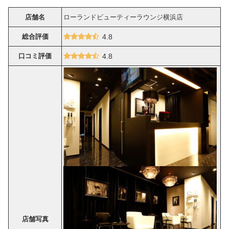
店舗名
ローランドビューティーラウンジ横浜店
総合評価
4.8
口コミ評価
4.8
店舗写真