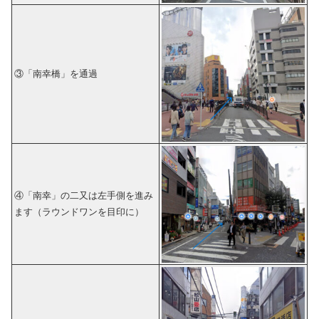
③「南幸橋」を通過
④「南幸」の二又は左手側を進み
ます（ラウンドワンを目印に）