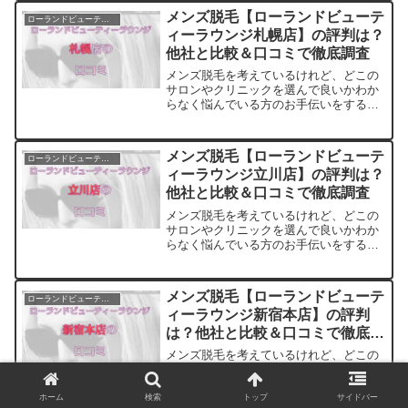
た。他のサロンやクリニックとの比較も
メンズ脱毛【ローランドビューテ
ローランドビューティーラウンジ
できます。アクセスも解説
ィーラウンジ札幌店】の評判は？
他社と比較＆口コミで徹底調査
メンズ脱毛を考えているけれど、どこの
サロンやクリニックを選んで良いかわか
らなく悩んでいる方のお手伝いをするサ
イトです。料金・プランの他に実際に通
っている方の口コミ・評判を集めまし
た。他のサロンやクリニックとの比較も
メンズ脱毛【ローランドビューテ
ローランドビューティーラウンジ
できます。アクセスも解説
ィーラウンジ立川店】の評判は？
他社と比較＆口コミで徹底調査
メンズ脱毛を考えているけれど、どこの
サロンやクリニックを選んで良いかわか
らなく悩んでいる方のお手伝いをするサ
イトです。料金・プランの他に実際に通
っている方の口コミ・評判を集めまし
た。他のサロンやクリニックとの比較も
メンズ脱毛【ローランドビューテ
ローランドビューティーラウンジ
できます。アクセスも解説
ィーラウンジ新宿本店】の評判
は？他社と比較＆口コミで徹底調
査
メンズ脱毛を考えているけれど、どこの
サロンやクリニックを選んで良いかわか
らなく悩んでいる方のお手伝いをするサ
イトです。料金・プランの他に実際に通
ホーム
検索
トップ
サイドバー