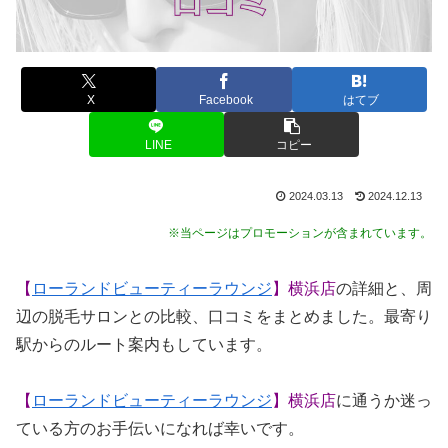
X
Facebook
はてブ
LINE
コピー
2024.03.13
2024.12.13
※当ページはプロモーションが含まれています。
【
ローランドビューティーラウンジ
】横浜店
の詳細と、周
辺の脱毛サロンとの比較、口コミをまとめました。最寄り
駅からのルート案内もしています。
【
ローランドビューティーラウンジ
】横浜店
に通うか迷っ
ている方のお手伝いになれば幸いです。