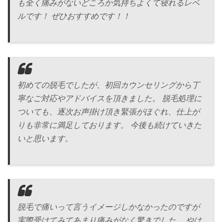
も全く痛みがないどころか気持ちよくて寝れるレベ
ルです！ ぜひおすすめです！！
初めての脱毛でしたが、初回カウンセリングから丁
寧なご対応やアドバイスを頂きました。 脱毛処理に
ついても、逐次お声掛け頂き緊張がほぐれ、仕上が
りも非常に満足しております。 今後も続けていきた
いと思います。
脱毛で痛いって言うイメージしかなかったのですが
実際受けてみてあまり痛みがなく驚きでした。 やは