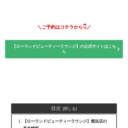
＼ご予約はコチラから👇／
【ローランドビューティーラウンジ】の公式サイトはこち
ら
目次
【ローランドビューティーラウンジ】横浜店の