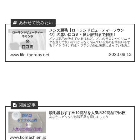
メンズ脱毛【ローランドビューティーラウン
ジ】の悪い口コミ～良い評判まで解説！
メンズ脱毛を考えているけれど、どこのサロンやクリニッ
クを選んで良いかわからなく悩んでいる方のお手伝いをす
るサイトです。料金・プランの他に実際に通っている方の
口コミ ・評判を集めました。他のサロンやクリニックとの
比較もできます。
2023.08.13
www.life-therapy.net
脱毛器おすすめ10商品を人気の20商品で比較
あなたにピッタリの脱毛器を探しましょう
www.komachien.jp