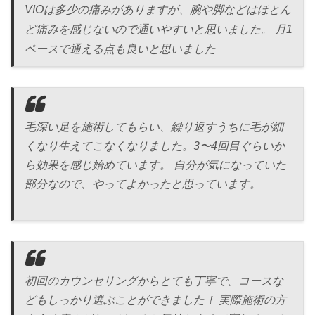
VIOは多少の痛みがありますが、腕や脚などはほとん
ど痛みを感じないので通いやすいと思いました。 月1
ペースで通える点も良いと思いました
毛深い足を施術してもらい、繰り返すうちに毛が細
くなり生えてこなくなりました。3〜4回目ぐらいか
ら効果を感じ始めています。 自分が気になっていた
部分なので、やってよかったと思っています。
初回のカウンセリングからとても丁寧で、コースな
どもしっかり選ぶことができました！ 実際施術の方