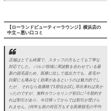
【ローランドビューティーラウンジ】横浜店の
中立～悪い口コミ
店舗はとても綺麗で、スタッフの方もとても丁寧な
対応でした。 バルジ領域に周波数を合わせている最
新の脱毛器ため、医療に比して低出力でも、産毛や
白髪にも痛みなく効果があるというのは魅力的でし
たが、 それなら低価格で1部位お試し等出来れば良か
ったのですが、無料カウンセリング初日に｢今契約す
れば割引があり、今日帰ってからでは割引が受けら
れません。(何年も前の何百万もする医療脱毛の平均