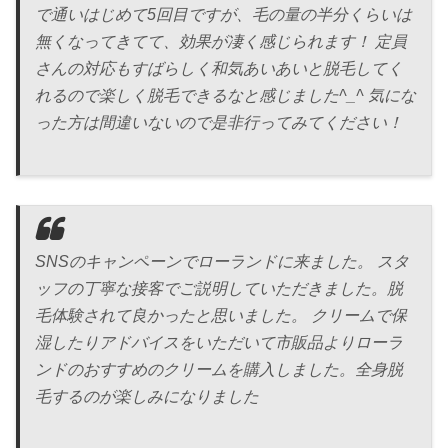
で通いはじめて5回目ですが、毛の量の半分くらいは
無くなってきてて、効果が凄く感じられます！ 定員
さんの対応もすばらしく和気あいあいと脱毛してく
れるので楽しく脱毛できるなと感じました^_^ 気にな
った方は間違いないので是非行ってみてください！
SNSのキャンペーンでローランドに来ました。 スタ
ッフの丁寧な接客でご説明していただきました。脱
毛体験されて良かったと思いました。 クリームで保
湿したりアドバイスをいただいて市販品よりローラ
ンドのおすすめのクリームを購入しました。全身脱
毛するのが楽しみになりました