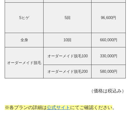
Sヒゲ
5回
96,600円
全身
10回
660,000円
オーダーメイド脱毛100
330,000円
オーダーメイド脱毛
オーダーメイド脱毛200
580,000円
（価格は税込み）
※各プランの詳細は
公式サイト
にてご確認ください
。