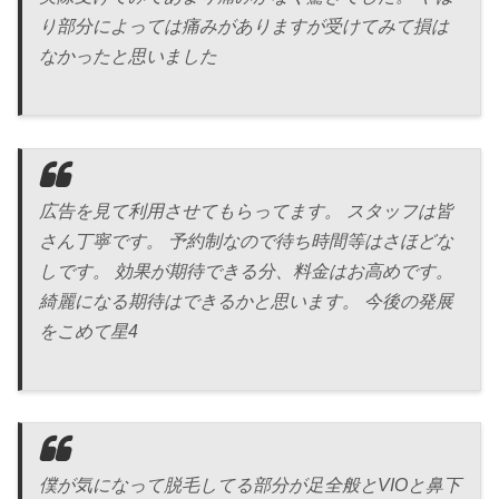
り部分によっては痛みがありますが受けてみて損は
なかったと思いました
広告を見て利用させてもらってます。 スタッフは皆
さん丁寧です。 予約制なので待ち時間等はさほどな
しです。 効果が期待できる分、料金はお高めです。
綺麗になる期待はできるかと思います。 今後の発展
をこめて星4
僕が気になって脱毛してる部分が足全般とVIOと鼻下