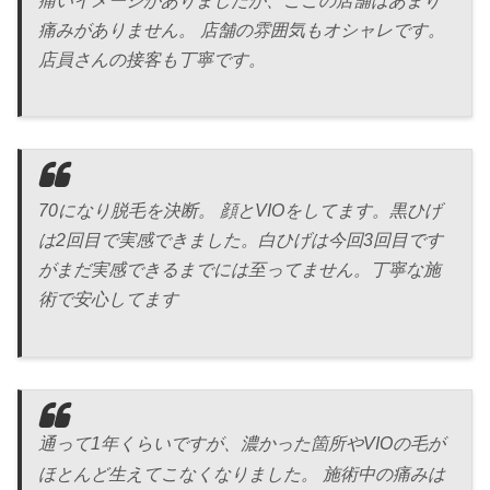
痛いイメージがありましたが、ここの店舗はあまり
痛みがありません。 店舗の雰囲気もオシャレです。
店員さんの接客も丁寧です。
70になり脱毛を決断。 顔とVIOをしてます。黒ひげ
は2回目で実感できました。白ひげは今回3回目です
がまだ実感できるまでには至ってません。丁寧な施
術で安心してます
通って1年くらいですが、濃かった箇所やVIOの毛が
ほとんど生えてこなくなりました。 施術中の痛みは