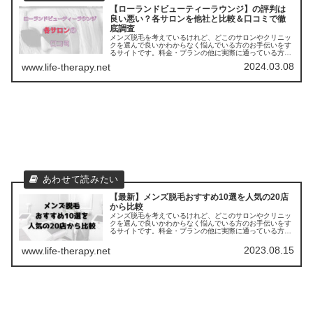
【ローランドビューティーラウンジ】の評判は
良い悪い？各サロンを他社と比較＆口コミで徹
底調査
メンズ脱毛を考えているけれど、どこのサロンやクリニッ
クを選んで良いかわからなく悩んでいる方のお手伝いをす
るサイトです。料金・プランの他に実際に通っている方の
口コミ ・評判を集めました。他のサロンやクリニックとの
2024.03.08
www.life-therapy.net
比較もできます。アクセスも解説
【最新】メンズ脱毛おすすめ10選を人気の20店
から比較
メンズ脱毛を考えているけれど、どこのサロンやクリニッ
クを選んで良いかわからなく悩んでいる方のお手伝いをす
るサイトです。料金・プランの他に実際に通っている方の
口コミ ・評判を集めました。他のサロンやクリニックとの
比較もできます。
2023.08.15
www.life-therapy.net