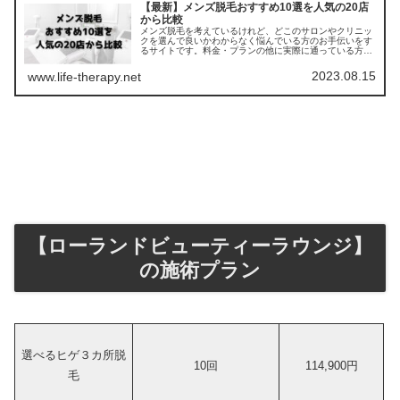
【最新】メンズ脱毛おすすめ10選を人気の20店
から比較
メンズ脱毛を考えているけれど、どこのサロンやクリニッ
クを選んで良いかわからなく悩んでいる方のお手伝いをす
るサイトです。料金・プランの他に実際に通っている方の
口コミ ・評判を集めました。他のサロンやクリニックとの
比較もできます。
2023.08.15
www.life-therapy.net
【ローランドビューティーラウンジ】
の施術プラン
選べるヒゲ３カ所脱
10回
114,900円
毛