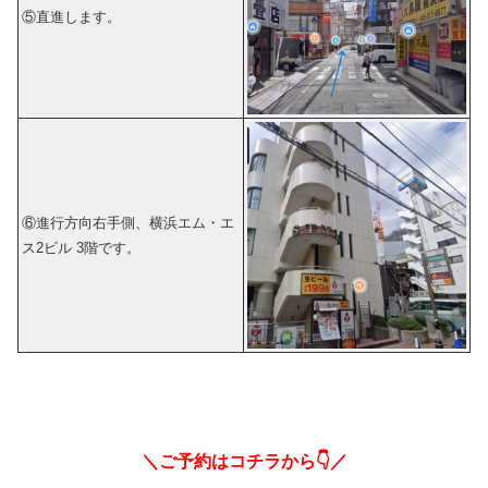
⑤直進します。
⑥進行方向右手側、横浜エム・エ
ス2ビル 3階です。
＼ご予約はコチラから👇／