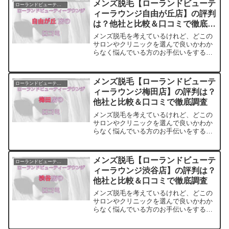
メンズ脱毛【ローランドビューテ
ローランドビューティーラウンジ
ィーラウンジ自由が丘店】の評判
は？他社と比較＆口コミで徹底調
査
メンズ脱毛を考えているけれど、どこの
サロンやクリニックを選んで良いかわか
らなく悩んでいる方のお手伝いをするサ
イトです。料金・プランの他に実際に通
っている方の口コミ・評判を集めまし
た。他のサロンやクリニックとの比較も
メンズ脱毛【ローランドビューテ
ローランドビューティーラウンジ
できます。アクセスも解説
ィーラウンジ梅田店】の評判は？
他社と比較＆口コミで徹底調査
メンズ脱毛を考えているけれど、どこの
サロンやクリニックを選んで良いかわか
らなく悩んでいる方のお手伝いをするサ
イトです。料金・プランの他に実際に通
っている方の口コミ・評判を集めまし
た。他のサロンやクリニックとの比較も
メンズ脱毛【ローランドビューテ
ローランドビューティーラウンジ
できます。アクセスも解説
ィーラウンジ渋谷店】の評判は？
他社と比較＆口コミで徹底調査
メンズ脱毛を考えているけれど、どこの
サロンやクリニックを選んで良いかわか
らなく悩んでいる方のお手伝いをするサ
イトです。料金・プランの他に実際に通
っている方の口コミ・評判を集めまし