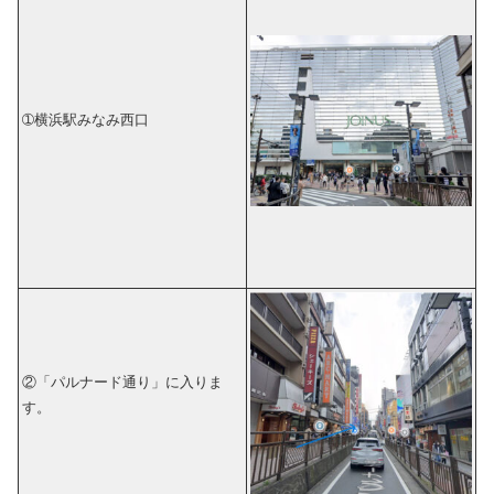
➀横浜駅みなみ西口
②「パルナード通り」に入りま
す。