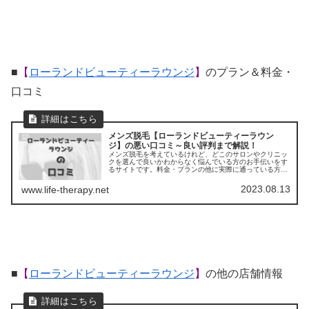
■
【
ローランドビューティーラウンジ
】
のプラン＆料金・
口コミ
メンズ脱毛【ローランドビューティーラウン
ジ】の悪い口コミ～良い評判まで解説！
メンズ脱毛を考えているけれど、どこのサロンやクリニッ
クを選んで良いかわからなく悩んでいる方のお手伝いをす
るサイトです。料金・プランの他に実際に通っている方の
口コミ ・評判を集めました。他のサロンやクリニックとの
比較もできます。
2023.08.13
www.life-therapy.net
■
【
ローランドビューティーラウンジ
】
の他の店舗情報